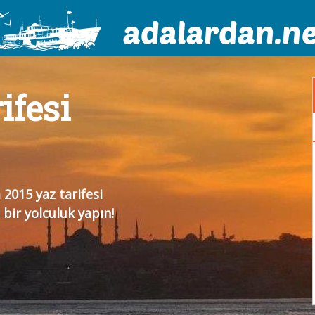
ifesi
 2015 yaz tarifesi
 bir yolculuk yapın!