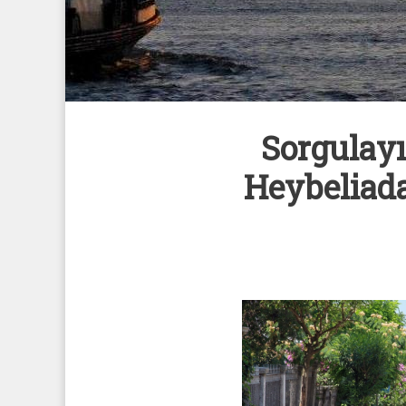
Sorgulayı
Heybeliada