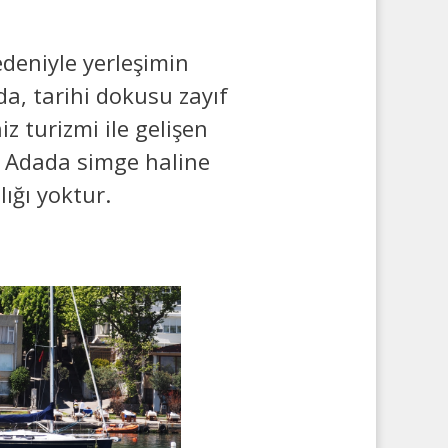
edeniyle yerleşimin
a, tarihi dokusu zayıf
 turizmi ile gelişen
. Adada simge haline
ığı yoktur.