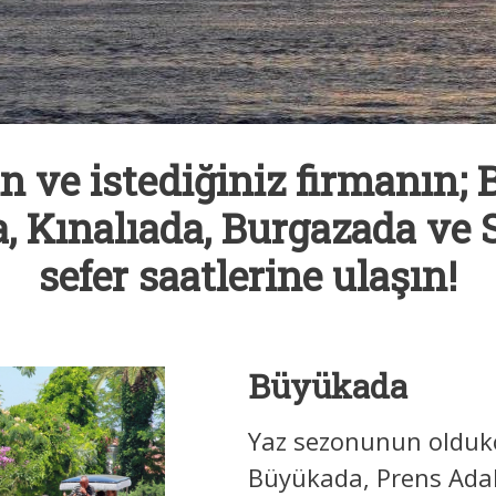
n ve istediğiniz firmanın;
, Kınalıada, Burgazada ve 
sefer saatlerine ulaşın!
Büyükada
Yaz sezonunun oldukça
Büyükada, Prens Adal