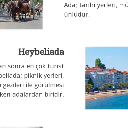
Ada; tarihi yerleri, müz
ünlüdür.
Heybeliada
n sonra en çok turist
liada; piknik yerleri,
p gezileri ile görülmesi
ken adalardan biridir.