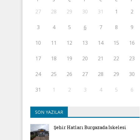
27
28
29
30
31
1
2
3
4
5
7
8
9
6
10
11
12
13
14
15
16
17
18
19
20
21
22
23
24
25
26
27
28
29
30
31
1
2
3
4
5
6
SON YAZILAR
Şehir Hatları Burgazada İskelesi