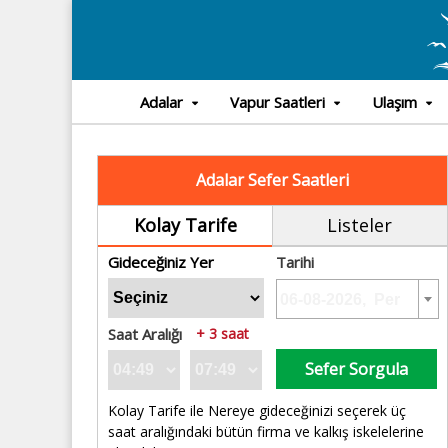
Adalar
Vapur Saatleri
Ulaşım
Adalar Sefer Saatleri
Kolay Tarife
Listeler
Gideceğiniz Yer
Tarihi
Saat Aralığı
+ 3 saat
Sefer Sorgula
Kolay Tarife ile Nereye gideceğinizi seçerek üç
saat aralığındaki bütün firma ve kalkış iskelelerine