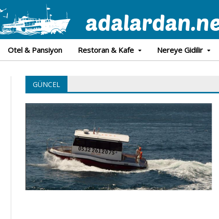
Otel & Pansiyon
Restoran & Kafe
Nereye Gidilir
GÜNCEL