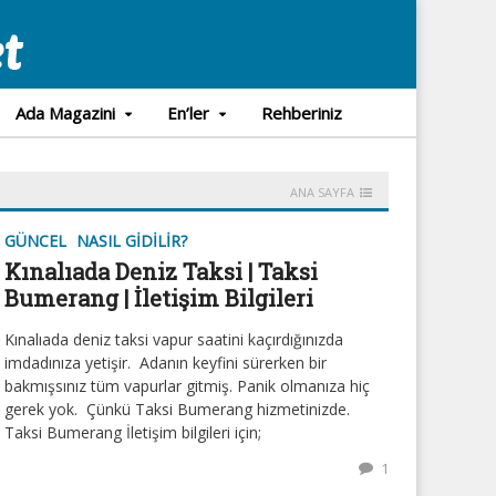
Ada Magazini
En’ler
Rehberiniz
ANA SAYFA
GÜNCEL
NASIL GIDILIR?
Kınalıada Deniz Taksi | Taksi
Bumerang | İletişim Bilgileri
Kınalıada deniz taksi vapur saatini kaçırdığınızda
imdadınıza yetişir. Adanın keyfini sürerken bir
bakmışsınız tüm vapurlar gitmiş. Panik olmanıza hiç
gerek yok. Çünkü Taksi Bumerang hizmetinizde.
Taksi Bumerang İletişim bilgileri için;
1