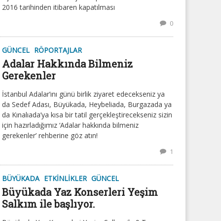
2016 tarihinden itibaren kapatılması
0
GÜNCEL
RÖPORTAJLAR
Adalar Hakkında Bilmeniz
Gerekenler
İstanbul Adalar’ını günü birlik ziyaret edecekseniz ya
da Sedef Adası, Büyükada, Heybeliada, Burgazada ya
da Kınalıada’ya kısa bir tatil gerçekleştirecekseniz sizin
için hazırladığımız ‘Adalar hakkında bilmeniz
gerekenler’ rehberine göz atın!
1
BÜYÜKADA
ETKINLIKLER
GÜNCEL
Büyükada Yaz Konserleri Yeşim
Salkım ile başlıyor.