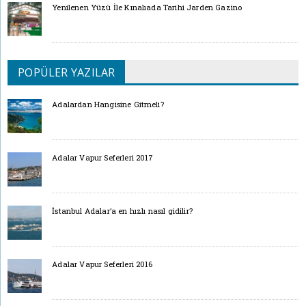
Yenilenen Yüzü İle Kınalıada Tarihi Jarden Gazino
POPÜLER YAZILAR
Adalardan Hangisine Gitmeli?
Adalar Vapur Seferleri 2017
İstanbul Adalar’a en hızlı nasıl gidilir?
Adalar Vapur Seferleri 2016