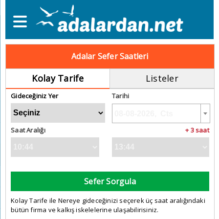
Adalar Sefer Saatleri
Kolay Tarife
Listeler
Gideceğiniz Yer
Tarihi
Saat Aralığı
+ 3 saat
Sefer Sorgula
Kolay Tarife ile Nereye gideceğinizi seçerek üç saat aralığındaki
bütün firma ve kalkış iskelelerine ulaşabilirisiniz.