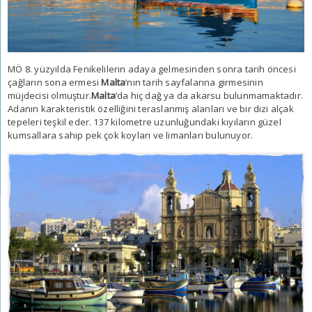
MÖ 8. yüzyılda Fenikelilerin adaya gelmesinden sonra tarih öncesi
çağların sona ermesi
Malta
‘nın tarih sayfalarına girmesinin
müjdecisi olmuştur.
Malta
‘da hiç dağ ya da akarsu bulunmamaktadır.
Adanın karakteristik özelliğini teraslanmış alanları ve bir dizi alçak
tepeleri teşkil eder. 137 kilometre uzunluğundaki kıyıların güzel
kumsallara sahip pek çok koyları ve limanları bulunuyor.