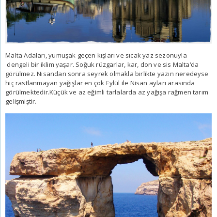
Malta Adaları
, yumuşak geçen kışları ve sıcak yaz sezonuyla
dengeli bir iklim yaşar. Soğuk rüzgarlar, kar, don ve sis
Malta
‘da
görülmez. Nisandan sonra seyrek olmakla birlikte yazın neredeyse
hiç rastlanmayan yağışlar en çok Eylül ile Nisan ayları arasında
görülmektedir.Küçük ve az eğimli tarlalarda az yağışa rağmen tarım
gelişmiştir.