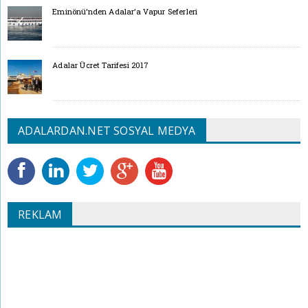
Eminönü’nden Adalar’a Vapur Seferleri
Adalar Ücret Tarifesi 2017
ADALARDAN.NET SOSYAL MEDYA
REKLAM