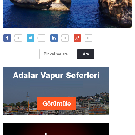
0
0
0
0