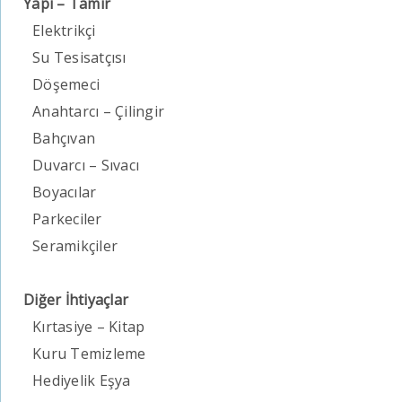
Yapı – Tamir
Elektrikçi
Su Tesisatçısı
Döşemeci
Anahtarcı – Çilingir
Bahçıvan
Duvarcı – Sıvacı
Boyacılar
Parkeciler
Seramikçiler
Diğer İhtiyaçlar
Kırtasiye – Kitap
Kuru Temizleme
Hediyelik Eşya