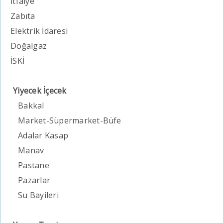
İtfaiye
Zabıta
Elektrik İdaresi
Doğalgaz
İSKİ
Yiyecek İçecek
Bakkal
Market-Süpermarket-Büfe
Adalar Kasap
Manav
Pastane
Pazarlar
Su Bayileri