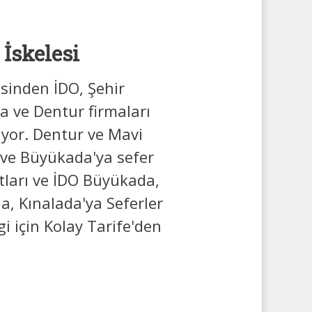
 İskelesi
esinden İDO, Şehir
a ve Dentur firmaları
iyor. Dentur ve Mavi
ve Büyükada'ya sefer
tları ve İDO Büyükada,
, Kınalada'ya Seferler
lgi için Kolay Tarife'den