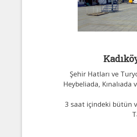
Kadıköy
Şehir Hatları ve Tury
Heybeliada, Kınalıada 
3 saat içindeki bütün v
T