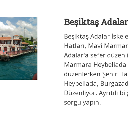
Beşiktaş Adalar
Beşiktaş Adalar İskel
Hatları, Mavi Marmar
Adalar'a sefer düzenl
Marmara Heybeliada 
düzenlerken Şehir Ha
Heybeliada, Burgazada
Düzenliyor. Ayrıtılı bi
sorgu yapın.