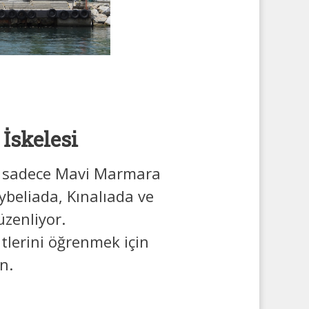
 İskelesi
en sadece Mavi Marmara
beliada, Kınalıada ve
zenliyor.
tlerini öğrenmek için
n.