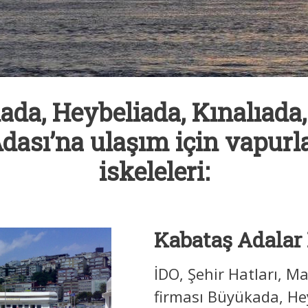
ada, Heybeliada, Kınalıada
dası’na ulaşım için vapurl
iskeleleri:
Kabataş Adalar 
İDO, Şehir Hatları, 
firması Büyükada, Hey