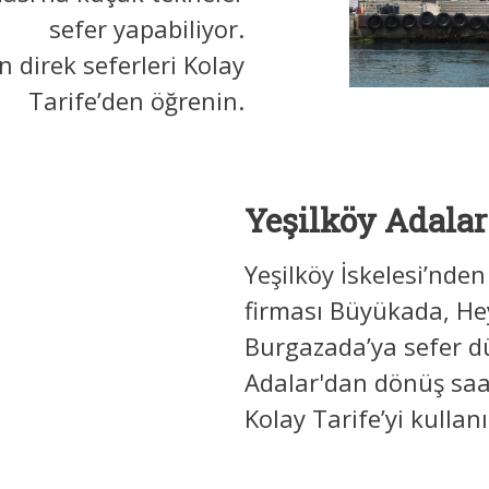
sefer yapabiliyor.
n direk seferleri Kolay
Tarife’den öğrenin.
Yeşilköy Adalar
Yeşilköy İskelesi’nd
firması Büyükada, Hey
Burgazada’ya sefer dü
Adalar'dan dönüş saa
Kolay Tarife’yi kullanı