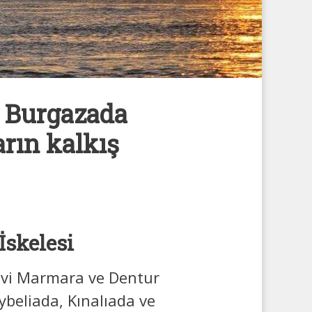
, Burgazada
arın kalkış
İskelesi
Mavi Marmara ve Dentur
beliada, Kınalıada ve