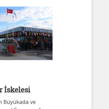
 İskelesi
en Büyükada ve