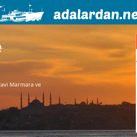
e
 Mavi Marmara ve