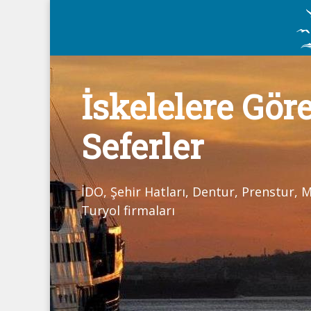
İskelelere Gör
Seferler
İDO, Şehir Hatları, Dentur, Prenstur,
Turyol firmaları