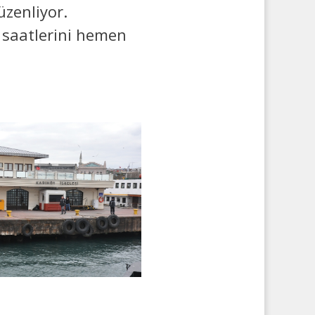
zenliyor.
r saatlerini hemen