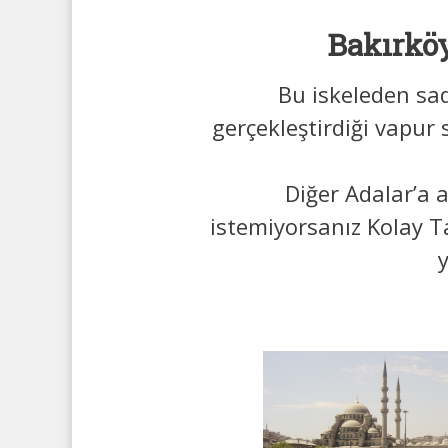
Bakırköy
Bu iskeleden sa
gerçekleştirdiği vapur 
Diğer Adalar’a 
istemiyorsanız Kolay Ta