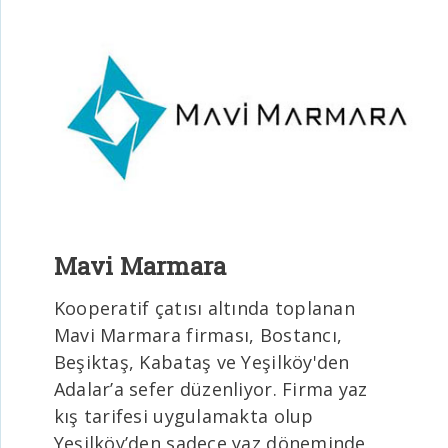
Mavi Marmara
Kooperatif çatısı altında toplanan
Mavi Marmara firması, Bostancı,
Beşiktaş, Kabataş ve Yeşilköy'den
Adalar’a sefer düzenliyor. Firma yaz
kış tarifesi uygulamakta olup
Yeşilköy’den sadece yaz döneminde