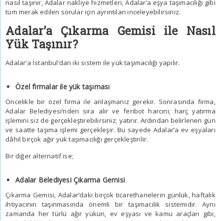
nasıl taşınır, Adalar nakliye hizmetleri, Adalar’a eşya taşımacılığı gibi
tüm merak edilen sorular için ayrıntıları inceleyebilirsiniz.
Adalar’a Çıkarma Gemisi ile Nasıl
Yük Taşınır?
Adalar’a İstanbul’dan iki sistem ile yük taşımacılığı yapılır.
Özel firmalar ile yük taşıması
Öncelikle bir özel firma ile anlaşmanız gerekir. Sonrasında firma,
Adalar Belediyesi’nden sıra alır ve feribot harcını; harç yatırma
işlemini siz de gerçekleştirebilirsiniz; yatırır. Ardından belirlenen gün
ve saatte taşıma işlemi gerçekleşir. Bu sayede Adalar’a ev eşyaları
dâhil birçok ağır yük taşımacılığı gerçekleştirilir.
Bir diğer alternatif ise;
Adalar Belediyesi Çıkarma Gemisi
Çıkarma Gemisi, Adalar’daki birçok ticarethanelerin günlük, haftalık
ihtiyacının taşınmasında önemli bir taşımacılık sistemidir. Aynı
zamanda her türlü ağır yükün, ev eşyası ve kamu araçları gibi,