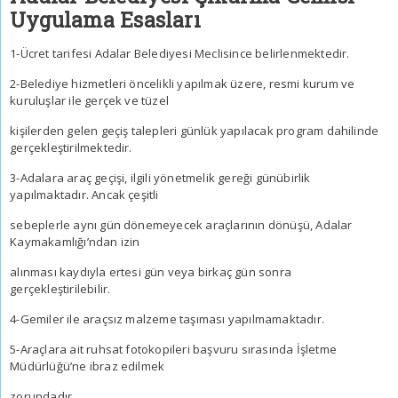
Uygulama Esasları
1-Ücret tarifesi Adalar Belediyesi Meclisince belirlenmektedir.
2-Belediye hizmetleri öncelikli yapılmak üzere, resmi kurum ve
kuruluşlar ile gerçek ve tüzel
kişilerden gelen geçiş talepleri günlük yapılacak program dahilinde
gerçekleştirilmektedir.
3-Adalara araç geçişi, ilgili yönetmelik gereği günübirlik
yapılmaktadır. Ancak çeşitli
sebeplerle aynı gün dönemeyecek araçlarının dönüşü, Adalar
Kaymakamlığı’ndan izin
alınması kaydıyla ertesi gün veya birkaç gün sonra
gerçekleştirilebilir.
4-Gemiler ile araçsız malzeme taşıması yapılmamaktadır.
5-Araçlara ait ruhsat fotokopileri başvuru sırasında İşletme
Müdürlüğü’ne ibraz edilmek
zorundadır.