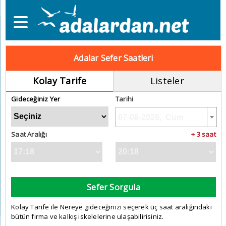
Adalar Sefer Saatleri
Kolay Tarife
Listeler
Gideceğiniz Yer
Tarihi
Saat Aralığı
+ 3 saat
Sefer Sorgula
Kolay Tarife ile Nereye gideceğinizi seçerek üç saat aralığındaki
bütün firma ve kalkış iskelelerine ulaşabilirisiniz.