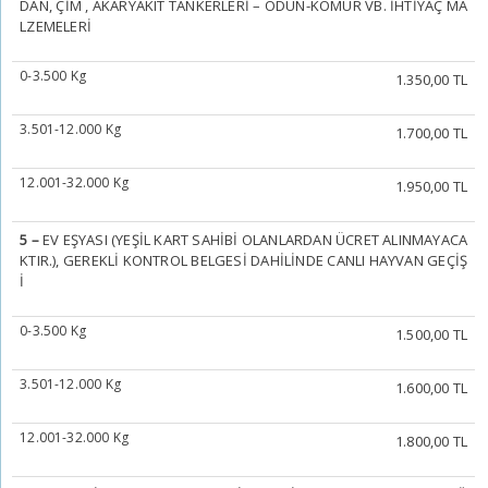
DAN, ÇİM , AKARYAKIT TANKERLERİ – ODUN-KÖMÜR VB. İHTİYAÇ MA
LZEMELERİ
0-3.500 Kg
1.350,00 TL
3.501-12.000 Kg
1.700,00 TL
12.001-32.000 Kg
1.950,00 TL
5 –
EV EŞYASI (YEŞİL KART SAHİBİ OLANLARDAN ÜCRET ALINMAYACA
KTIR.), GEREKLİ KONTROL BELGESİ DAHİLİNDE CANLI HAYVAN GEÇİŞ
İ
0-3.500 Kg
1.500,00 TL
3.501-12.000 Kg
1.600,00 TL
12.001-32.000 Kg
1.800,00 TL