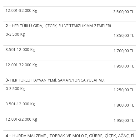
12.001-32.000 Kg
3.500,00 TL
2 –
HER TÜRLÜ GIDA, İÇECEK, SU VE TEMİZLİK MALZEMELERİ
0-3.500 Kg
1.350,00 TL
3.501-12.000 Kg
1.700,00 TL
12.001-32.000 Kg
1.950,00 TL
3-
HER TÜRLÜ HAYVAN YEMİ, SAMAN,YONCA,YULAF VB.
0-3.500 Kg
1.250,00 TL
3.501-12.000 Kg
1.800,00 TL
12.001-32.000 Kg
1.950,00 TL
4 –
HURDA MALZEME , TOPRAK VE MOLOZ, GÜBRE, ÇİÇEK, AĞAÇ, Fİ