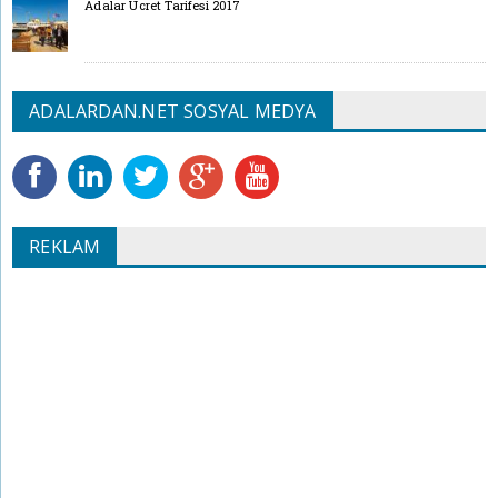
Adalar Ücret Tarifesi 2017
ADALARDAN.NET SOSYAL MEDYA
REKLAM