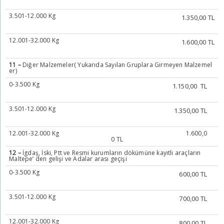
3.501-12.000 Kg
1.350,00 TL
12.001-32.000 Kg
1.600,00 TL
11 –
Diğer Malzemeler( Yukarıda Sayılan Gruplara Girmeyen Malzemel
er)
0-3.500 Kg
1.150,00 TL
3.501-12.000 Kg
1.350,00 TL
12.001-32.000 Kg
1.600,0
0 TL
12 –
İgdaş, İski, Ptt ve Resmi kurumların dökümüne kayıtlı araçların
Maltepe’ den gelişi ve Adalar arası geçişi
0-3.500 Kg
600,00 TL
3.501-12.000 Kg
700,00 TL
12.001-32.000 Kg
800,00 TL