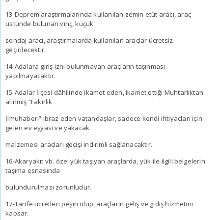
13-Deprem araştırmalarında kullanılan zemin etüt aracı, araç
üstünde bulunan vinç, küçük
sondaj aracı, araştırmalarda kullanılan araçlar ücretsiz
geçirilecektir.
14-Adalara giriş izni bulunmayan araçların taşınması
yapılmayacaktır.
15-Adalar İlçesi dâhilinde ikamet eden, ikamet ettiği Muhtarlıktan
alınmış “Fakirlik
İlmuhaberi” ibraz eden vatandaşlar, sadece kendi ihtiyaçları için
gelen ev eşyası ve yakacak
malzemesi araçları geçişi indirimli sağlanacaktır.
16-Akaryakıt vb. özel yük taşıyan araçlarda, yük ile ilgili belgelerin
taşıma esnasında
bulundurulması zorunludur.
17-Tarife ücretleri peşin olup, araçların geliş ve gidiş hizmetini
kapsar.