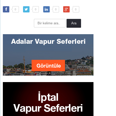
0
0
0
0