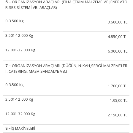
6
–
ORGANİZASYON ARAÇLARI (FİLM ÇEKİM MALZEME VE JENERATÖ
R,SES SİSTEMİ VB. ARAÇLAR)
0-3.500 Kg
3.600,00 TL
3.501-12.000 Kg
4.850,00 TL
12.001-32.000 Kg
6.000,00 TL
7
–
ORGANİZASYON ARAÇLARI (DÜĞÜN, NİKAH,SERGİ MALZEMELER
İ, CATERING, MASA SANDALYE VB.)
0-3.500 Kg
1.700,00 TL
3.501-12.000 Kg
1.95,00 TL
12.001-32.000 Kg
2.150,00 TL
8
–
İŞ MAKİNELERİ