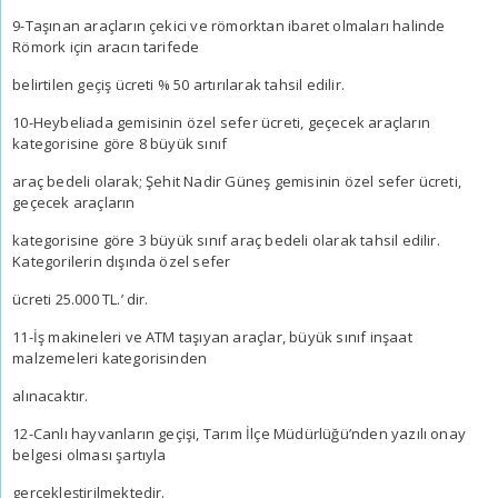
9-Taşınan araçların çekici ve römorktan ibaret olmaları halinde
Römork için aracın tarifede
belirtilen geçiş ücreti % 50 artırılarak tahsil edilir.
10-Heybeliada gemisinin özel sefer ücreti, geçecek araçların
kategorisine göre 8 büyük sınıf
araç bedeli olarak; Şehit Nadir Güneş gemisinin özel sefer ücreti,
geçecek araçların
kategorisine göre 3 büyük sınıf araç bedeli olarak tahsil edilir.
Kategorilerin dışında özel sefer
ücreti 25.000 TL.’ dir.
11-İş makineleri ve ATM taşıyan araçlar, büyük sınıf inşaat
malzemeleri kategorisinden
alınacaktır.
12-Canlı hayvanların geçişi, Tarım İlçe Müdürlüğü’nden yazılı onay
belgesi olması şartıyla
gerçekleştirilmektedir.