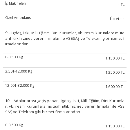
İş Makineleri
– TL
Özel Ambulans
Ücretsiz
9 –
İgdaş, İski, Milli Eğitim, Dini Kurumlar, vb. resmi kurumlara müte
ahhitlik hizmeti veren firmalar ile ASESAŞ ve Telekom gibi hizmet f
irmalarından
0-3.500 Kg
1.150,00 TL
3.501-12.000 Kg
1.350,00 TL
12.001-32.000 Kg
1.600,00 TL
10 –
Adalar arası geçiş yapan, İgdaş, İski, Milli Eğitim, Dini Kurumla
r, vb. resmi kurumlara müteahhitlik hizmeti veren firmalar ile ASE
SAŞ ve Telekom gibi hizmet firmalarından
0-3.500 Kg
1.150,00 TL