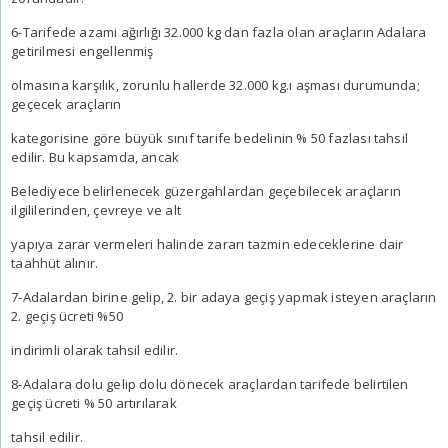
6-Tarifede azami ağırlığı 32.000 kg dan fazla olan araçların Adalara
getirilmesi engellenmiş
olmasına karşılık, zorunlu hallerde 32.000 kg.ı aşması durumunda;
geçecek araçların
kategorisine göre büyük sınıf tarife bedelinin % 50 fazlası tahsil
edilir. Bu kapsamda, ancak
Belediyece belirlenecek güzergahlardan geçebilecek araçların
ilgililerinden, çevreye ve alt
yapıya zarar vermeleri halinde zararı tazmin edeceklerine dair
taahhüt alınır.
7-Adalardan birine gelip, 2. bir adaya geçiş yapmak isteyen araçların
2. geçiş ücreti %50
indirimli olarak tahsil edilir.
8-Adalara dolu gelip dolu dönecek araçlardan tarifede belirtilen
geçiş ücreti % 50 artırılarak
tahsil edilir.