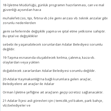
18-İşletme Müdürlüğü, günlük programın hazırlanması, can ve mal
güvenliği açısından hava
muhalefeti (sis, tipi, fırtına vb.) ile gemi arızası vb. teknik arızalar gibi
zorunlu nedenlerden
gemi seferlerinde değişiklik yapma ve iptal etme yetkisine sahiptir.
Bu iptal ve değişiklikler
sebebi ile yaşanabilecek sorunlardan Adalar Belediyesi sorumlu
değildir.
19-Taşıma esnasında oluşabilecek kırılma, çalınma, kaza vb.
olaylardan veya yükten
doğabilecek zararlardan Adalar Belediyesi sorumlu değildir.
20-Adalar Kaymakamlığı’na bağlı kurumlara gelen araçlar,
Belediyelere ait araçlar ile Adalar
Orman İşletme şefliğine ait araçların geçişi ücretsiz sağlanacaktır.
21-Adalar İlçesi asli görevleri için ( temizlik,yol bakım, park bahçe,
vb) belediyeler ve