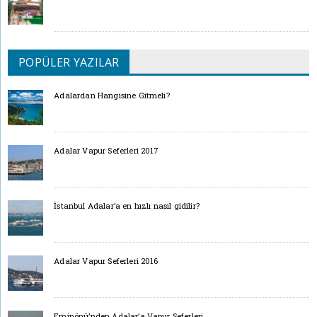
POPÜLER YAZILAR
Adalardan Hangisine Gitmeli?
Adalar Vapur Seferleri 2017
İstanbul Adalar’a en hızlı nasıl gidilir?
Adalar Vapur Seferleri 2016
Eminönü’nden Adalar’a Vapur Seferleri