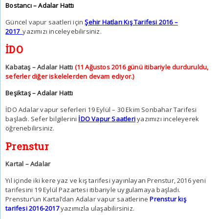
Bostancı – Adalar Hattı
Güncel vapur saatleri için
Şehir Hatları Kış Tarifesi 2016 –
2017
yazımızı inceleyebilirsiniz.
İDO
Kabataş – Adalar Hattı
(11 Ağustos 2016 günü itibariyle durduruldu,
seferler diğer iskelelerden devam ediyor.)
Beşiktaş – Adalar Hattı
İDO Adalar vapur seferleri 19 Eylül – 30 Ekim Sonbahar Tarifesi
başladı. Sefer bilgilerini
İDO Vapur Saatleri
yazımızı inceleyerek
öğrenebilirsiniz.
Prenstur
Kartal – Adalar
Yıl içinde iki kere yaz ve kış tarifesi yayınlayan Prenstur, 2016 yeni
tarifesini 19 Eylül Pazartesi itibariyle uygulamaya başladı.
Prenstur’un Kartal’dan Adalar vapur saatlerine
Prenstur kış
tarifesi 2016-2017
yazımızla ulaşabilirsiniz.