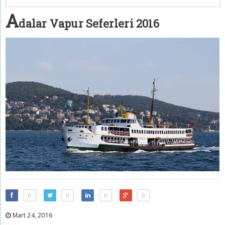
A
dalar Vapur Seferleri 2016
0
0
0
0
Mart 24, 2016