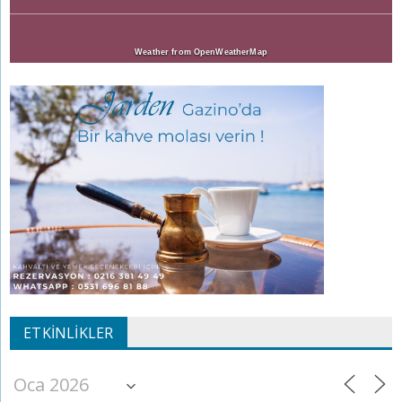
Weather from OpenWeatherMap
ETKINLIKLER