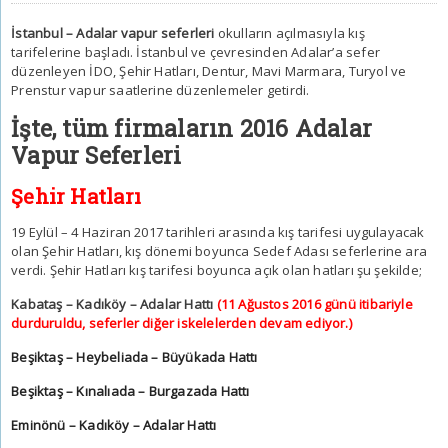
İstanbul – Adalar vapur seferleri
okulların açılmasıyla kış
tarifelerine başladı. İstanbul ve çevresinden Adalar’a sefer
düzenleyen İDO, Şehir Hatları, Dentur, Mavi Marmara, Turyol ve
Prenstur vapur saatlerine düzenlemeler getirdi.
İşte, tüm firmaların 2016 Adalar
Vapur Seferleri
Şehir Hatları
19 Eylül – 4 Haziran 2017 tarihleri arasında kış tarifesi uygulayacak
olan Şehir Hatları, kış dönemi boyunca Sedef Adası seferlerine ara
verdi. Şehir Hatları kış tarifesi boyunca açık olan hatları şu şekilde;
Kabataş – Kadıköy – Adalar Hattı
(11 Ağustos 2016 günü itibariyle
durduruldu, seferler diğer iskelelerden devam ediyor.)
Beşiktaş – Heybeliada – Büyükada Hattı
Beşiktaş – Kınalıada – Burgazada Hattı
Eminönü – Kadıköy – Adalar Hattı