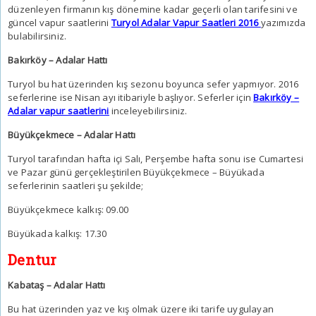
düzenleyen firmanın kış dönemine kadar geçerli olan tarifesini ve
güncel vapur saatlerini
Turyol Adalar Vapur Saatleri 2016
yazımızda
bulabilirsiniz.
Bakırköy – Adalar Hattı
Turyol bu hat üzerinden kış sezonu boyunca sefer yapmıyor. 2016
seferlerine ise Nisan ayı itibariyle başlıyor. Seferler için
Bakırköy –
Adalar vapur saatlerini
inceleyebilirsiniz.
Büyükçekmece – Adalar Hattı
Turyol tarafından hafta içi Salı, Perşembe hafta sonu ise Cumartesi
ve Pazar günü gerçekleştirilen Büyükçekmece – Büyükada
seferlerinin saatleri şu şekilde;
Büyükçekmece kalkış: 09.00
Büyükada kalkış: 17.30
Dentur
Kabataş – Adalar Hattı
Bu hat üzerinden yaz ve kış olmak üzere iki tarife uygulayan