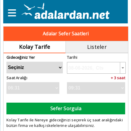
Adalar Sefer Saatleri
Kolay Tarife
Listeler
Gideceğiniz Yer
Tarihi
Saat Aralığı
+ 3 saat
Sefer Sorgula
Kolay Tarife ile Nereye gideceğinizi seçerek üç saat aralığındaki
bütün firma ve kalkış iskelelerine ulaşabilirisiniz.