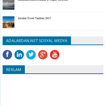
Adalar Ücret Tarifesi 2017
ADALARDAN.NET SOSYAL MEDYA
REKLAM