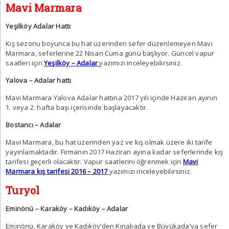
Mavi Marmara
Yeşilköy Adalar Hattı
Kış sezonu boyunca bu hat üzerinden sefer düzenlemeyen Mavi
Marmara, seferlerine 22 Nisan Cuma günü başlıyor. Güncel vapur
saatleri için
Yeşilköy – Adalar
yazımızı inceleyebilirsiniz.
Yalova – Adalar hattı
Mavi Marmara Yalova Adalar hattına 2017 yılı içinde Haziran ayının
1. veya 2. hafta başı içerisinde başlayacaktır.
Bostancı – Adalar
Mavi Marmara, bu hat üzerinden yaz ve kış olmak üzere iki tarife
yayınlamaktadır. Firmanın 2017 Haziran ayına kadar seferlerinde kış
tarifesi geçerli olacaktır. Vapur saatlerini öğrenmek için
Mavi
Marmara kış tarifesi 2016 – 2017
yazımızı inceleyebilirsiniz.
Turyol
Eminönü – Karaköy – Kadıköy – Adalar
Eminönü, Karaköy ve Kadıköy’den Kınalıada ve Büyükada’ya sefer