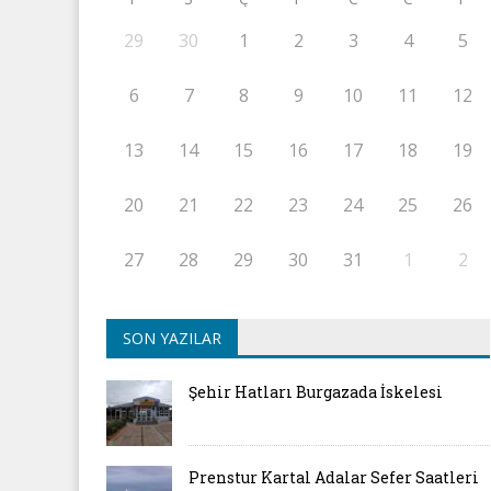
29
30
1
2
3
4
5
6
7
8
9
10
11
12
13
14
15
16
17
18
19
20
21
22
23
24
25
26
27
28
29
30
31
1
2
SON YAZILAR
Şehir Hatları Burgazada İskelesi
Prenstur Kartal Adalar Sefer Saatleri