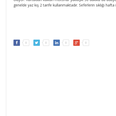
genelde yaz kış 2 tarife kullanmaktadır. Seferlerin sıklığı haf
0
0
0
0