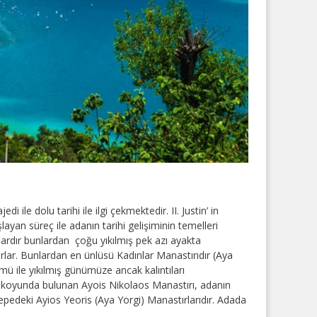
jedi ile dolu tarihi ile ilgi çekmektedir. II. Justin’ in
ayan süreç ile adanın tarihi gelişiminin temelleri
ılardır bunlardan çoğu yıkılmış pek azı ayakta
arlar. Bunlardan en ünlüsü Kadınlar Manastırıdır (Aya
mü ile yıkılmış günümüze ancak kalıntıları
y koyunda bulunan Ayois Nikolaos Manastırı, adanın
tepedeki
Ayios Yeoris (Aya Yorgi) Manastır
larıdır. Adada