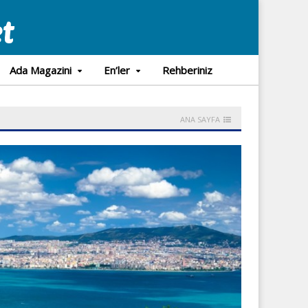
Ada Magazini
En’ler
Rehberiniz
ANA SAYFA