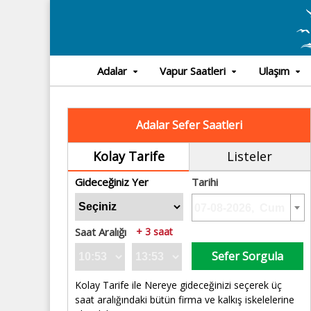
Adalar
Vapur Saatleri
Ulaşım
Adalar Sefer Saatleri
Kolay Tarife
Listeler
Gideceğiniz Yer
Tarihi
Saat Aralığı
+ 3 saat
Sefer Sorgula
Kolay Tarife ile Nereye gideceğinizi seçerek üç
saat aralığındaki bütün firma ve kalkış iskelelerine