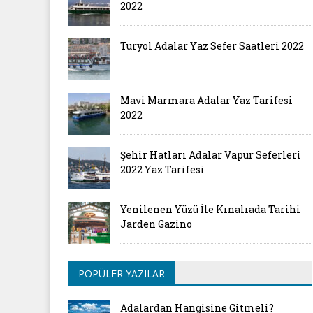
2022
Turyol Adalar Yaz Sefer Saatleri 2022
Mavi Marmara Adalar Yaz Tarifesi
2022
Şehir Hatları Adalar Vapur Seferleri
2022 Yaz Tarifesi
Yenilenen Yüzü İle Kınalıada Tarihi
Jarden Gazino
POPÜLER YAZILAR
Adalardan Hangisine Gitmeli?