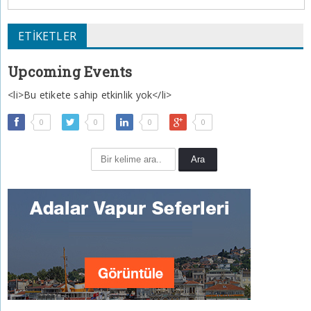
ETIKETLER
Upcoming Events
<li>Bu etikete sahip etkinlik yok</li>
0
0
0
0