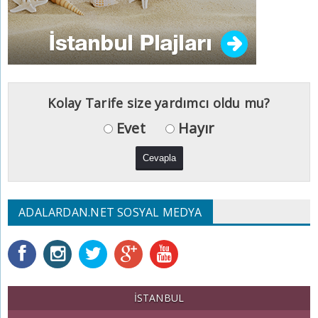
Kolay Tarife size yardımcı oldu mu?
Evet
Hayır
ADALARDAN.NET SOSYAL MEDYA
İSTANBUL