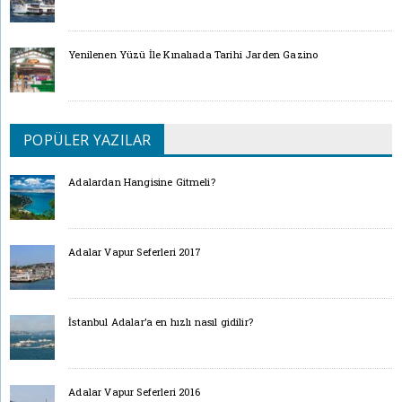
Yenilenen Yüzü İle Kınalıada Tarihi Jarden Gazino
POPÜLER YAZILAR
Adalardan Hangisine Gitmeli?
Adalar Vapur Seferleri 2017
İstanbul Adalar’a en hızlı nasıl gidilir?
Adalar Vapur Seferleri 2016