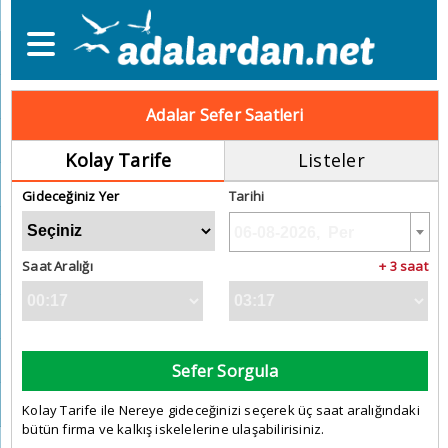
Adalar Sefer Saatleri
Kolay Tarife
Listeler
Gideceğiniz Yer
Tarihi
Saat Aralığı
+ 3 saat
Sefer Sorgula
Kolay Tarife ile Nereye gideceğinizi seçerek üç saat aralığındaki
bütün firma ve kalkış iskelelerine ulaşabilirisiniz.