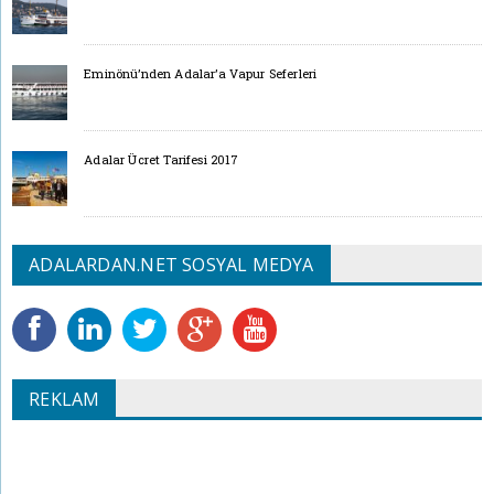
Eminönü’nden Adalar’a Vapur Seferleri
Adalar Ücret Tarifesi 2017
ADALARDAN.NET SOSYAL MEDYA
REKLAM