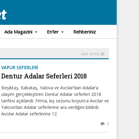
Ada Magazini
En’ler
Rehberiniz
ANA SAYFA
VAPUR SEFERLERI
Dentur Adalar Seferleri 2018
Beşiktaş, Kabataş, Yalova ve Avcılar’dan Adalar’a
ulaşım gerçekleştiren Dentur Adalar seferleri 2018
tarifesi açıklandı. Firma, kış sezonu boyunca Avcılar ve
Yalova’dan Adalar seferlerine ara verdiğini bildirdi.
Avcılar Adalar seferlerine 12
0