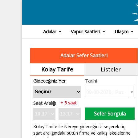
Adalar
Vapur Saatleri
Ulaşım
Adalar Sefer Saatleri
Kolay Tarife
Listeler
Gideceğiniz Yer
Tarihi
Saat Aralığı
+ 3 saat
Sefer Sorgula
Kolay Tarife ile Nereye gideceğinizi seçerek üç
saat aralığındaki bütün firma ve kalkış iskelelerine