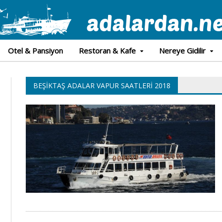
Otel & Pansiyon
Restoran & Kafe
Nereye Gidilir
BEŞIKTAŞ ADALAR VAPUR SAATLERI 2018