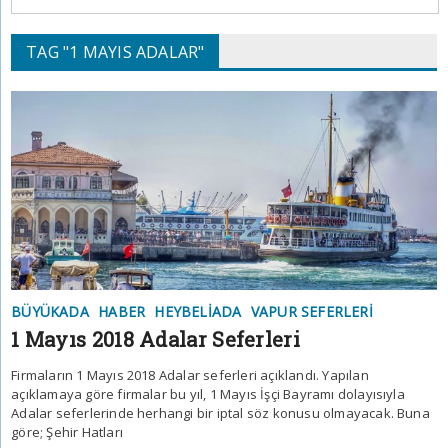
TAG "1 MAYIS ADALAR"
BÜYÜKADA
HABER
HEYBELIADA
VAPUR SEFERLERI
1 Mayıs 2018 Adalar Seferleri
Firmaların 1 Mayıs 2018 Adalar seferleri açıklandı. Yapılan
açıklamaya göre firmalar bu yıl, 1 Mayıs İşçi Bayramı dolayısıyla
Adalar seferlerinde herhangi bir iptal söz konusu olmayacak. Buna
göre; Şehir Hatları