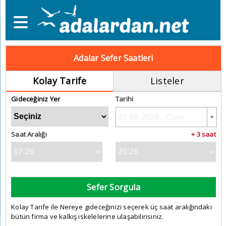
Adalar Sefer Saatleri
Kolay Tarife
Listeler
Gideceğiniz Yer
Tarihi
Saat Aralığı
+ 3 saat
Sefer Sorgula
Kolay Tarife ile Nereye gideceğinizi seçerek üç saat aralığındaki
bütün firma ve kalkış iskelelerine ulaşabilirisiniz.