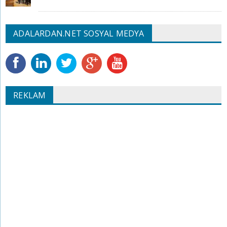
ADALARDAN.NET SOSYAL MEDYA
REKLAM