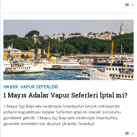
0
HABER
VAPUR SEFERLERI
1 Mayıs Adalar Vapur Seferleri İptal mi?
1 Mayıs İşçi Bayramı nedeniyle İstanbul’un birçok noktasında
yolların kapatılması ‘Adalar Seferleri iptal mi olacak’ sorusunu
gündeme getirdi. 1 Mayıs İşçi Bayramı nedeniyle İstanbul’da
güvenlik önlemleri üst düzeye çıkarıldı. İstanbul
0