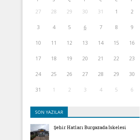
27
28
29
30
31
1
2
3
4
5
7
8
9
6
10
11
12
13
14
15
16
17
18
19
20
21
22
23
24
25
26
27
28
29
30
31
1
2
3
4
5
6
SON YAZILAR
Şehir Hatları Burgazada İskelesi