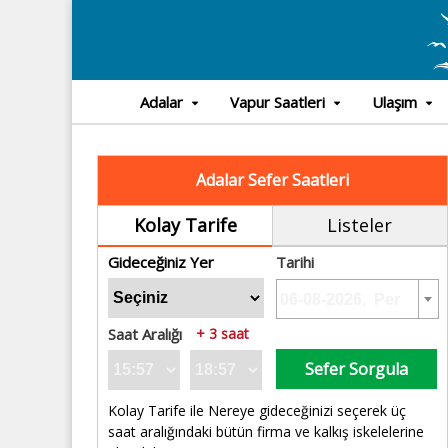
Adalar
Vapur Saatleri
Ulaşım
Adalar Sefer Saatleri
Kolay Tarife
Listeler
Gideceğiniz Yer
Tarihi
Saat Aralığı
+ 3 saat
Sefer Sorgula
Kolay Tarife ile Nereye gideceğinizi seçerek üç
saat aralığındaki bütün firma ve kalkış iskelelerine