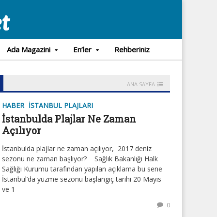
Ada Magazini
En’ler
Rehberiniz
ANA SAYFA
HABER
İSTANBUL PLAJLARI
İstanbulda Plajlar Ne Zaman
Açılıyor
İstanbulda plajlar ne zaman açılıyor, 2017 deniz
sezonu ne zaman başlıyor? Sağlık Bakanlığı Halk
Sağlığı Kurumu tarafından yapılan açıklama bu sene
İstanbul’da yüzme sezonu başlangıç tarihi 20 Mayıs
ve 1
0