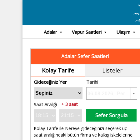
Adalar
Vapur Saatleri
Ulaşım
Adalar Sefer Saatleri
Kolay Tarife
Listeler
Gideceğiniz Yer
Tarihi
Saat Aralığı
+ 3 saat
Sefer Sorgula
Kolay Tarife ile Nereye gideceğinizi seçerek üç
saat aralığındaki bütün firma ve kalkış iskelelerine