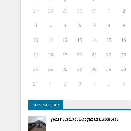
27
28
29
30
31
1
2
3
4
5
7
8
9
6
10
11
12
13
14
15
16
17
18
19
20
21
22
23
24
25
26
27
28
29
30
31
1
2
3
4
5
6
SON YAZILAR
Şehir Hatları Burgazada İskelesi