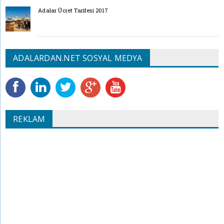
Adalar Ücret Tarifesi 2017
ADALARDAN.NET SOSYAL MEDYA
REKLAM