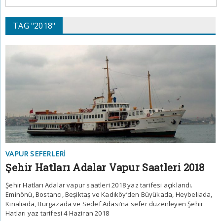
TAG "2018"
VAPUR SEFERLERI
Şehir Hatları Adalar Vapur Saatleri 2018
Şehir Hatları Adalar vapur saatleri 2018 yaz tarifesi açıklandı.
Eminönü, Bostancı, Beşiktaş ve Kadıköy’den Büyükada, Heybeliada,
Kınalıada, Burgazada ve Sedef Adası’na sefer düzenleyen Şehir
Hatları yaz tarifesi 4 Haziran 2018