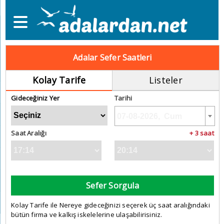
Adalar Sefer Saatleri
Kolay Tarife
Listeler
Gideceğiniz Yer
Tarihi
Saat Aralığı
+ 3 saat
Sefer Sorgula
Kolay Tarife ile Nereye gideceğinizi seçerek üç saat aralığındaki
bütün firma ve kalkış iskelelerine ulaşabilirisiniz.