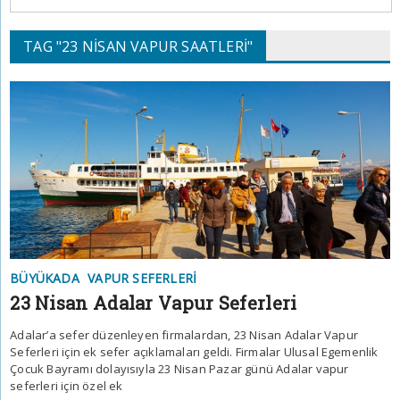
TAG "23 NISAN VAPUR SAATLERI"
BÜYÜKADA
VAPUR SEFERLERI
23 Nisan Adalar Vapur Seferleri
Adalar’a sefer düzenleyen firmalardan, 23 Nisan Adalar Vapur
Seferleri için ek sefer açıklamaları geldi. Firmalar Ulusal Egemenlik
Çocuk Bayramı dolayısıyla 23 Nisan Pazar günü Adalar vapur
seferleri için özel ek