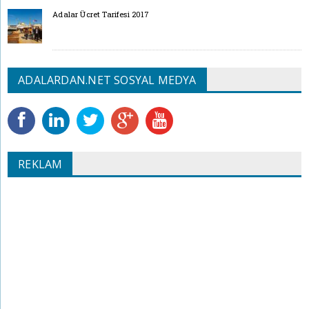
Adalar Ücret Tarifesi 2017
ADALARDAN.NET SOSYAL MEDYA
REKLAM