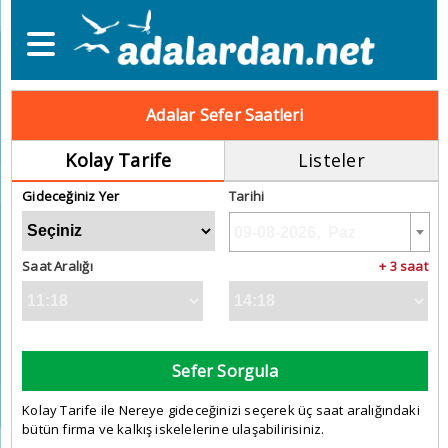
Adalar Sefer Saatleri
Kolay Tarife
Listeler
Gideceğiniz Yer
Tarihi
Saat Aralığı
+ 3 saat
Sefer Sorgula
Kolay Tarife ile Nereye gideceğinizi seçerek üç saat aralığındaki
bütün firma ve kalkış iskelelerine ulaşabilirisiniz.