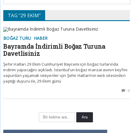
TAG "29 EKIM"
BOĞAZ TURU
HABER
Bayramda İndirimli Boğaz Turuna
Davetlisiniz
Şehir Hatları 29 Ekim Cumhuriyet Bayramı için boğaz turlarında
indirim yapacağını açıkladı. İstanbul’un boğaz manzarasının keyfini
vapurdan yaşamak isteyenler için Şehir Hatları’nın web sitesinden
yaptığı duyuru ile, 29 Ekim günü
0