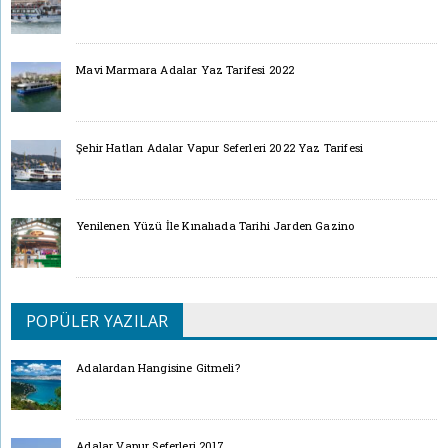
Mavi Marmara Adalar Yaz Tarifesi 2022
Şehir Hatları Adalar Vapur Seferleri 2022 Yaz Tarifesi
Yenilenen Yüzü İle Kınalıada Tarihi Jarden Gazino
POPÜLER YAZILAR
Adalardan Hangisine Gitmeli?
Adalar Vapur Seferleri 2017