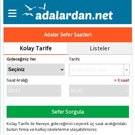
Adalar Sefer Saatleri
Kolay Tarife
Listeler
Gideceğiniz Yer
Tarihi
Saat Aralığı
+ 3 saat
Sefer Sorgula
Kolay Tarife ile Nereye gideceğinizi seçerek üç saat aralığındaki
bütün firma ve kalkış iskelelerine ulaşabilirisiniz.