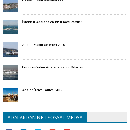
İstanbul Adalar’a en hızlı nasıl gidilir?
Adalar Vapur Seferleri 2016
Eminönü’nden Adalar’a Vapur Seferleri
Adalar Ücret Tarifesi 2017
ADALARDAN.NET SOSYAL MEDYA