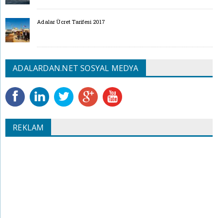
Adalar Ücret Tarifesi 2017
ADALARDAN.NET SOSYAL MEDYA
REKLAM