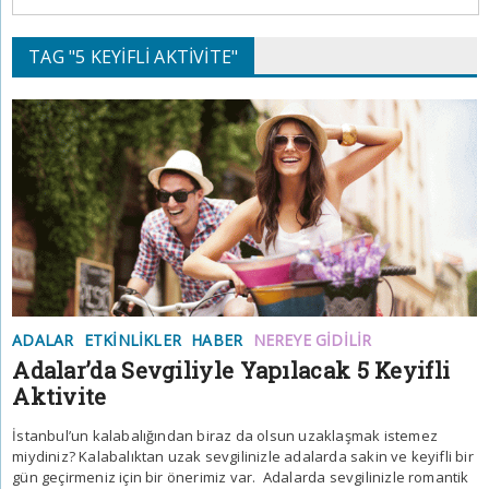
TAG "5 KEYIFLI AKTIVITE"
ADALAR
ETKINLIKLER
HABER
NEREYE GIDILIR
Adalar’da Sevgiliyle Yapılacak 5 Keyifli
Aktivite
İstanbul’un kalabalığından biraz da olsun uzaklaşmak istemez
miydiniz? Kalabalıktan uzak sevgilinizle adalarda sakin ve keyifli bir
gün geçirmeniz için bir önerimiz var. Adalarda sevgilinizle romantik