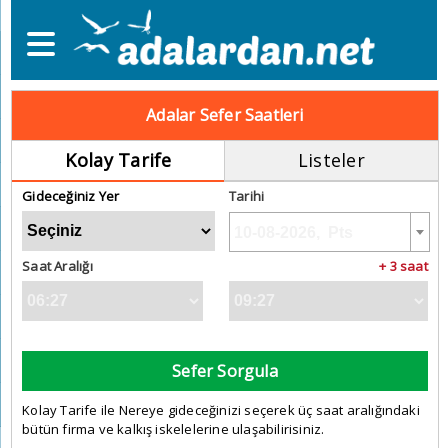
Adalar Sefer Saatleri
Kolay Tarife
Listeler
Gideceğiniz Yer
Tarihi
Saat Aralığı
+ 3 saat
Sefer Sorgula
Kolay Tarife ile Nereye gideceğinizi seçerek üç saat aralığındaki
bütün firma ve kalkış iskelelerine ulaşabilirisiniz.