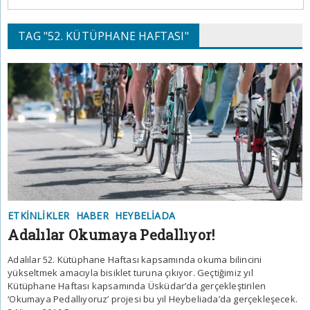
TAG "52. KÜTÜPHANE HAFTASI"
ETKINLIKLER
HABER
HEYBELIADA
Adalılar Okumaya Pedallıyor!
Adalılar 52. Kütüphane Haftası kapsamında okuma bilincini
yükseltmek amacıyla bisiklet turuna çıkıyor. Geçtiğimiz yıl
Kütüphane Haftası kapsamında Üsküdar’da gerçekleştirilen
‘Okumaya Pedallıyoruz’ projesi bu yıl Heybeliada’da gerçekleşecek.