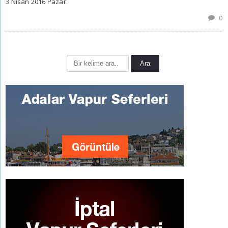
3 Nisan 2016 Pazar
0