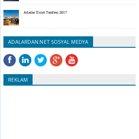
Adalar Ücret Tarifesi 2017
ADALARDAN.NET SOSYAL MEDYA
REKLAM