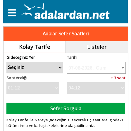
Adalar Sefer Saatleri
Kolay Tarife
Listeler
Gideceğiniz Yer
Tarihi
Saat Aralığı
+ 3 saat
Sefer Sorgula
Kolay Tarife ile Nereye gideceğinizi seçerek üç saat aralığındaki
bütün firma ve kalkış iskelelerine ulaşabilirisiniz.