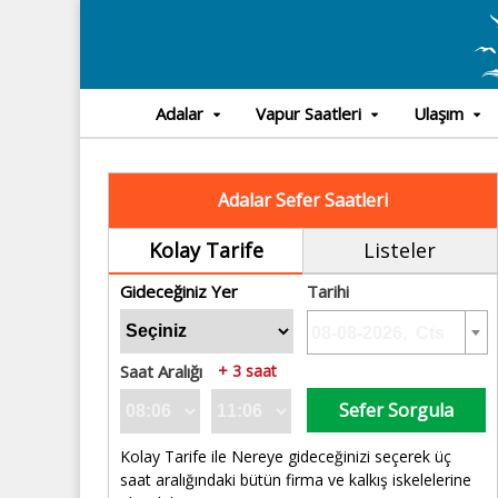
Adalar
Vapur Saatleri
Ulaşım
Adalar Sefer Saatleri
Kolay Tarife
Listeler
Gideceğiniz Yer
Tarihi
Saat Aralığı
+ 3 saat
Sefer Sorgula
Kolay Tarife ile Nereye gideceğinizi seçerek üç
saat aralığındaki bütün firma ve kalkış iskelelerine