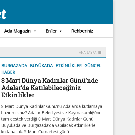
Ada Magazini
En’ler
Rehberiniz
ANA SAYFA
BURGAZADA
BÜYÜKADA
ETKINLIKLER
GÜNCEL
HABER
8 Mart Dünya Kadınlar Günü’nde
Adalar’da Katılabileceğiniz
Etkinlikler
8 Mart Dünya Kadınlar Günü’nü Adalar’da kutlamaya
hazır mısınız? Adalar Belediyesi ve Kaymakamlığı’nın
tam destek verdiği 8 Mart Dünya Kadınlar Günü
Büyükada ve Burgazada’da yapılacak etkinliklerle
kutlanacak. 5 Mart Cumartesi günü