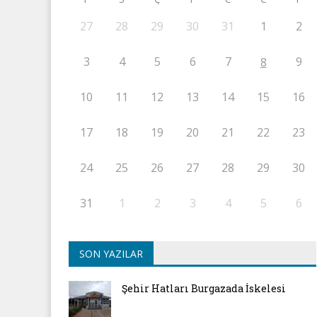
27
28
29
30
31
1
2
3
4
5
6
7
9
8
10
11
12
13
14
15
16
17
18
19
20
21
22
23
24
25
26
27
28
29
30
31
1
2
3
4
5
6
SON YAZILAR
Şehir Hatları Burgazada İskelesi