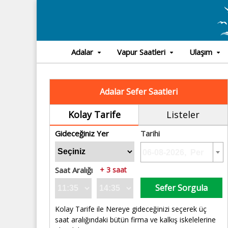
Adalar
Vapur Saatleri
Ulaşım
Adalar Sefer Saatleri
Kolay Tarife
Listeler
Gideceğiniz Yer
Tarihi
Saat Aralığı
+ 3 saat
Sefer Sorgula
Kolay Tarife ile Nereye gideceğinizi seçerek üç
saat aralığındaki bütün firma ve kalkış iskelelerine