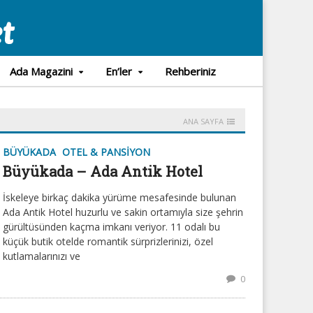
Ada Magazini
En’ler
Rehberiniz
ANA SAYFA
BÜYÜKADA
OTEL & PANSIYON
Büyükada – Ada Antik Hotel
İskeleye birkaç dakika yürüme mesafesinde bulunan
Ada Antik Hotel huzurlu ve sakin ortamıyla size şehrin
gürültüsünden kaçma imkanı veriyor. 11 odalı bu
küçük butik otelde romantik sürprizlerinizi, özel
kutlamalarınızı ve
0