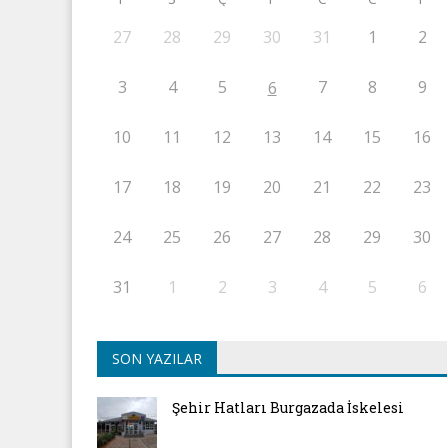
27
28
29
30
31
1
2
3
4
5
7
8
9
6
10
11
12
13
14
15
16
17
18
19
20
21
22
23
24
25
26
27
28
29
30
31
1
2
3
4
5
6
SON YAZILAR
Şehir Hatları Burgazada İskelesi