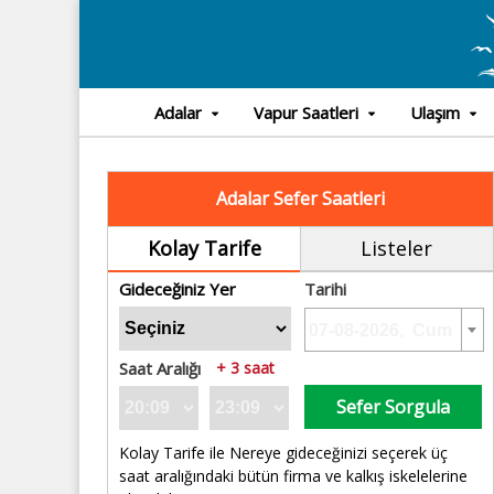
Adalar
Vapur Saatleri
Ulaşım
Adalar Sefer Saatleri
Kolay Tarife
Listeler
Gideceğiniz Yer
Tarihi
Saat Aralığı
+ 3 saat
Sefer Sorgula
Kolay Tarife ile Nereye gideceğinizi seçerek üç
saat aralığındaki bütün firma ve kalkış iskelelerine