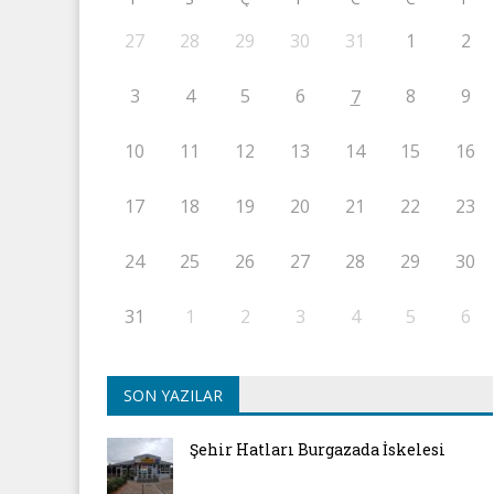
27
28
29
30
31
1
2
3
4
5
6
8
9
7
10
11
12
13
14
15
16
17
18
19
20
21
22
23
24
25
26
27
28
29
30
31
1
2
3
4
5
6
SON YAZILAR
Şehir Hatları Burgazada İskelesi