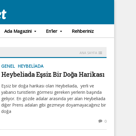
Ada Magazini
En’ler
Rehberiniz
ANA SAYFA
GENEL
HEYBELIADA
Heybeliada Eşsiz Bir Doğa Harikası
Eşsiz bir doğa harikası olan Heybeliada, yerli ve
yabancı turistlerin görmesi gereken yerlerin başında
geliyor. En gözde adalar arasında yer alan Heybeliada
diğer Prens adaları gibi gezmeye doyamayacağınız bir
doğa
0