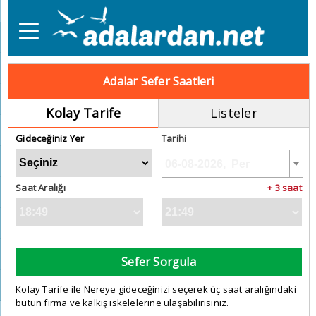
Adalar Sefer Saatleri
Kolay Tarife
Listeler
Gideceğiniz Yer
Tarihi
Saat Aralığı
+ 3 saat
Sefer Sorgula
Kolay Tarife ile Nereye gideceğinizi seçerek üç saat aralığındaki
bütün firma ve kalkış iskelelerine ulaşabilirisiniz.