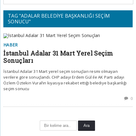
TAG "ADALAR BELEDIYE BAŞKANLIĞI SEÇIM
SONUCU"
HABER
İstanbul Adalar 31 Mart Yerel Seçim
Sonuçları
İstanbul Adalar 31 Mart yerel seçim sonuçları resmi olmayan
verilere göre sonuçlandı. CHP adayı Erdem Gül ile AK Parti adayı
Özlem Öztekin Vural’ın kıyasıya rekabet ettiği belediye başkanlığı
seçim sonucu
0