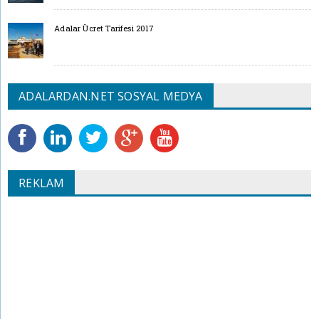
Adalar Ücret Tarifesi 2017
ADALARDAN.NET SOSYAL MEDYA
REKLAM