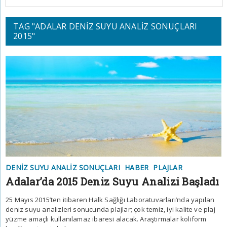
TAG "ADALAR DENIZ SUYU ANALIZ SONUÇLARI
2015"
DENIZ SUYU ANALIZ SONUÇLARI
HABER
PLAJLAR
Adalar’da 2015 Deniz Suyu Analizi Başladı
25 Mayıs 2015’ten itibaren Halk Sağlığı Laboratuvarları’nda yapılan
deniz suyu analizleri sonucunda plajlar; çok temiz, iyi kalite ve plaj
yüzme amaçlı kullanılamaz ibaresi alacak. Araştırmalar koliform