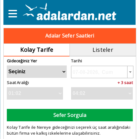
Adalar Sefer Saatleri
Kolay Tarife
Listeler
Gideceğiniz Yer
Tarihi
Saat Aralığı
+ 3 saat
Sefer Sorgula
Kolay Tarife ile Nereye gideceğinizi seçerek üç saat aralığındaki
bütün firma ve kalkış iskelelerine ulaşabilirisiniz.