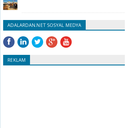
ADALARDAN.NET SOSYAL MEDYA
REKLAM