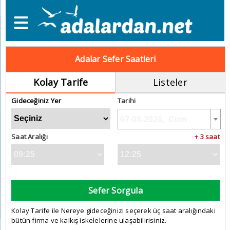
Adalar Sefer Saatleri
Kolay Tarife
Listeler
Gideceğiniz Yer
Tarihi
Saat Aralığı
+ 3 saat
Sefer Sorgula
Kolay Tarife ile Nereye gideceğinizi seçerek üç saat aralığındaki
bütün firma ve kalkış iskelelerine ulaşabilirisiniz.