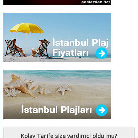
Kolay Tarife size yardımcı oldu mu?