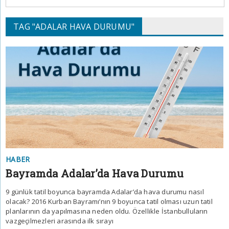
TAG "ADALAR HAVA DURUMU"
HABER
Bayramda Adalar’da Hava Durumu
9 günlük tatil boyunca bayramda Adalar’da hava durumu nasıl
olacak? 2016 Kurban Bayramı’nın 9 boyunca tatil olması uzun tatil
planlarının da yapılmasına neden oldu. Özellikle İstanbulluların
vazgeçilmezleri arasında ilk sırayı