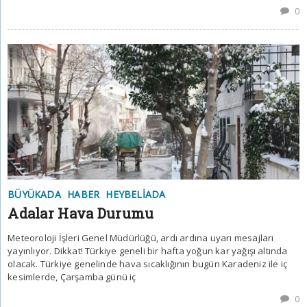
0
BÜYÜKADA
HABER
HEYBELIADA
Adalar Hava Durumu
Meteoroloji İşleri Genel Müdürlüğü, ardı ardına uyarı mesajları
yayınlıyor. Dikkat! Türkiye geneli bir hafta yoğun kar yağışı altında
olacak. Türkiye genelinde hava sıcaklığının bugün Karadeniz ile iç
kesimlerde, Çarşamba günü iç
0