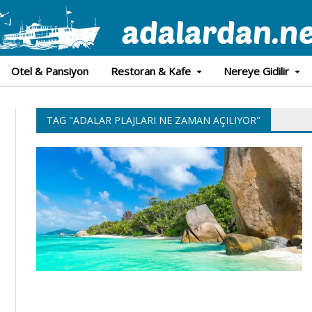
Otel & Pansiyon
Restoran & Kafe
Nereye Gidilir
TAG "ADALAR PLAJLARI NE ZAMAN AÇILIYOR"