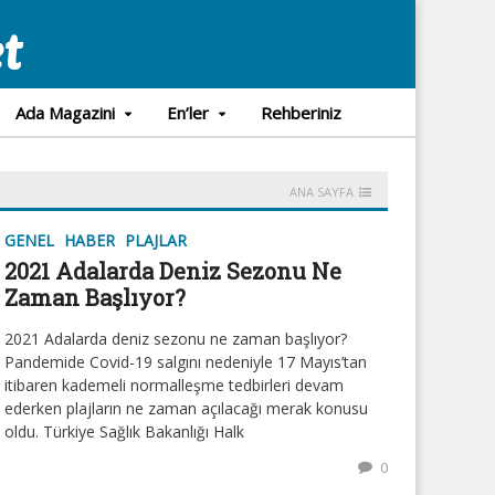
Ada Magazini
En’ler
Rehberiniz
ANA SAYFA
GENEL
HABER
PLAJLAR
2021 Adalarda Deniz Sezonu Ne
Zaman Başlıyor?
2021 Adalarda deniz sezonu ne zaman başlıyor?
Pandemide Covid-19 salgını nedeniyle 17 Mayıs’tan
itibaren kademeli normalleşme tedbirleri devam
ederken plajların ne zaman açılacağı merak konusu
oldu. Türkiye Sağlık Bakanlığı Halk
0