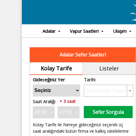
Adalar
Vapur Saatleri
Ulaşım
Adalar Sefer Saatleri
Kolay Tarife
Listeler
Gideceğiniz Yer
Tarihi
Saat Aralığı
+ 3 saat
Sefer Sorgula
Kolay Tarife ile Nereye gideceğinizi seçerek üç
saat aralığındaki bütün firma ve kalkış iskelelerine