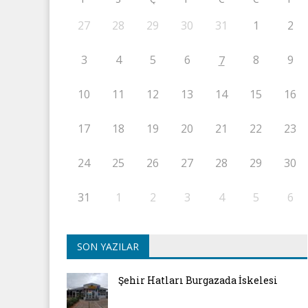
27
28
29
30
31
1
2
3
4
5
6
8
9
7
10
11
12
13
14
15
16
17
18
19
20
21
22
23
24
25
26
27
28
29
30
31
1
2
3
4
5
6
SON YAZILAR
Şehir Hatları Burgazada İskelesi