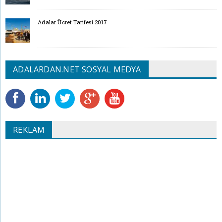
Adalar Ücret Tarifesi 2017
ADALARDAN.NET SOSYAL MEDYA
REKLAM