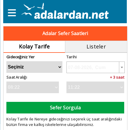
Adalar Sefer Saatleri
Kolay Tarife
Listeler
Gideceğiniz Yer
Tarihi
Saat Aralığı
+ 3 saat
Sefer Sorgula
Kolay Tarife ile Nereye gideceğinizi seçerek üç saat aralığındaki
bütün firma ve kalkış iskelelerine ulaşabilirisiniz.