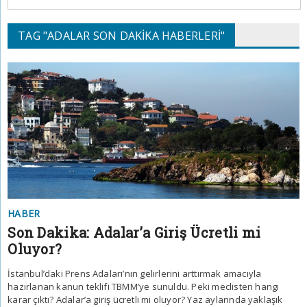
TAG "ADALAR SON DAKIKA HABERLERI"
HABER
Son Dakika: Adalar’a Giriş Ücretli mi
Oluyor?
İstanbul’daki Prens Adaları’nın gelirlerini arttırmak amacıyla
hazırlanan kanun teklifi TBMM’ye sunuldu. Peki meclisten hangi
karar çıktı? Adalar’a giriş ücretli mi oluyor? Yaz aylarında yaklaşık