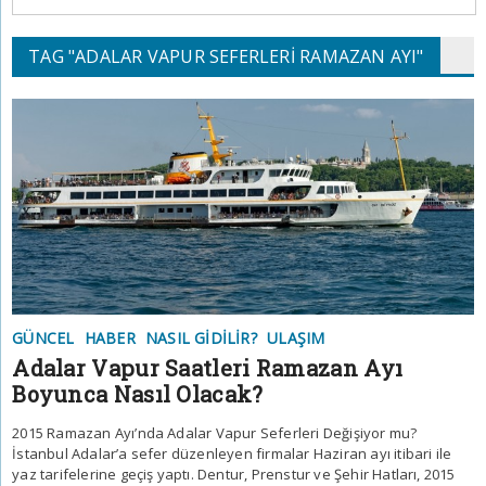
TAG "ADALAR VAPUR SEFERLERI RAMAZAN AYI"
GÜNCEL
HABER
NASIL GIDILIR?
ULAŞIM
Adalar Vapur Saatleri Ramazan Ayı
Boyunca Nasıl Olacak?
2015 Ramazan Ayı’nda Adalar Vapur Seferleri Değişiyor mu?
İstanbul Adalar’a sefer düzenleyen firmalar Haziran ayı itibari ile
yaz tarifelerine geçiş yaptı. Dentur, Prenstur ve Şehir Hatları, 2015