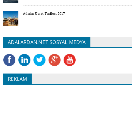
Adalar Ücret Tarifesi 2017
ADALARDAN.NET SOSYAL MEDYA
REKLAM