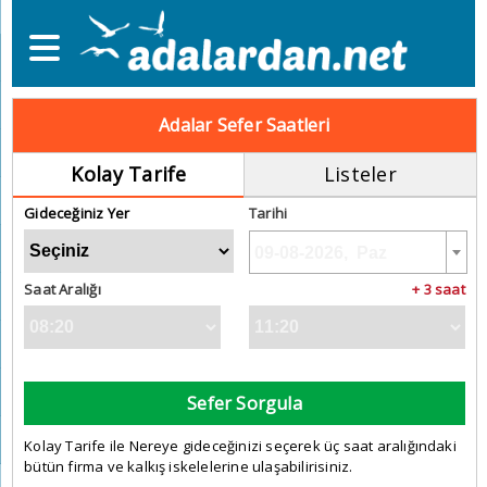
Adalar Sefer Saatleri
Kolay Tarife
Listeler
Gideceğiniz Yer
Tarihi
Saat Aralığı
+ 3 saat
Sefer Sorgula
Kolay Tarife ile Nereye gideceğinizi seçerek üç saat aralığındaki
bütün firma ve kalkış iskelelerine ulaşabilirisiniz.