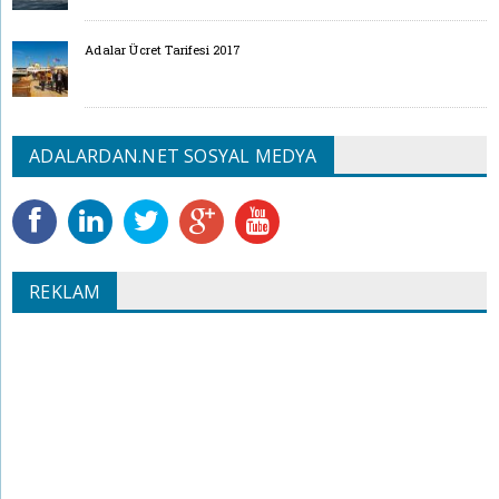
Adalar Ücret Tarifesi 2017
ADALARDAN.NET SOSYAL MEDYA
REKLAM