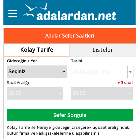
Adalar Sefer Saatleri
Kolay Tarife
Listeler
Gideceğiniz Yer
Tarihi
Saat Aralığı
+ 3 saat
Sefer Sorgula
Kolay Tarife ile Nereye gideceğinizi seçerek üç saat aralığındaki
bütün firma ve kalkış iskelelerine ulaşabilirisiniz.