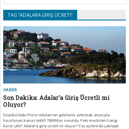
TAG "ADALARA GIRIŞ ÜCRETI"
HABER
Son Dakika: Adalar’a Giriş Ücretli mi
Oluyor?
İstanbul’daki Prens Adaları’nın gelirlerini arttırmak amacıyla
hazırlanan kanun teklifi TBMM’ye sunuldu. Peki meclisten hangi
karar çıktı? Adalar’a giriş ücretli mi oluyor? Yaz aylarında yaklaşık