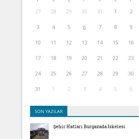
27
28
29
30
31
1
2
3
4
5
7
8
9
6
10
11
12
13
14
15
16
17
18
19
20
21
22
23
24
25
26
27
28
29
30
31
1
2
3
4
5
6
SON YAZILAR
Şehir Hatları Burgazada İskelesi