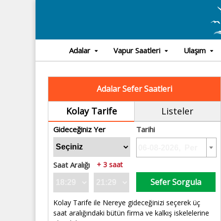
Adalar
Vapur Saatleri
Ulaşım
Adalar Sefer Saatleri
Kolay Tarife
Listeler
Gideceğiniz Yer
Tarihi
Saat Aralığı
+ 3 saat
Sefer Sorgula
Kolay Tarife ile Nereye gideceğinizi seçerek üç
saat aralığındaki bütün firma ve kalkış iskelelerine