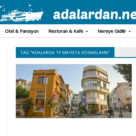
Otel & Pansiyon
Restoran & Kafe
Nereye Gidilir
TAG "ADALARDA 19 MAYISTA KONAKLAMA"