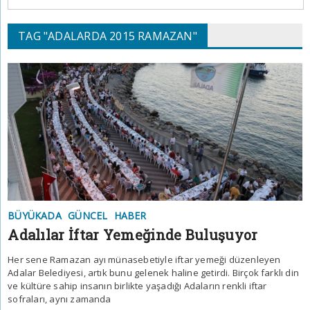
TAG "ADALARDA 2015 RAMAZAN"
BÜYÜKADA
GÜNCEL
HABER
Adalılar İftar Yemeğinde Buluşuyor
Her sene Ramazan ayı münasebetiyle iftar yemeği düzenleyen
Adalar Belediyesi, artık bunu gelenek haline getirdi. Birçok farklı din
ve kültüre sahip insanın birlikte yaşadığı Adaların renkli iftar
sofraları, aynı zamanda