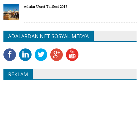
Adalar Ücret Tarifesi 2017
ADALARDAN.NET SOSYAL MEDYA
REKLAM