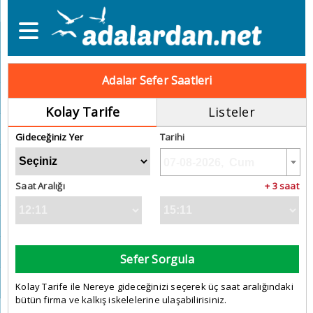
Adalar Sefer Saatleri
Kolay Tarife
Listeler
Gideceğiniz Yer
Tarihi
Saat Aralığı
+ 3 saat
Sefer Sorgula
Kolay Tarife ile Nereye gideceğinizi seçerek üç saat aralığındaki
bütün firma ve kalkış iskelelerine ulaşabilirisiniz.