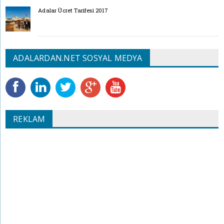
Adalar Ücret Tarifesi 2017
ADALARDAN.NET SOSYAL MEDYA
REKLAM