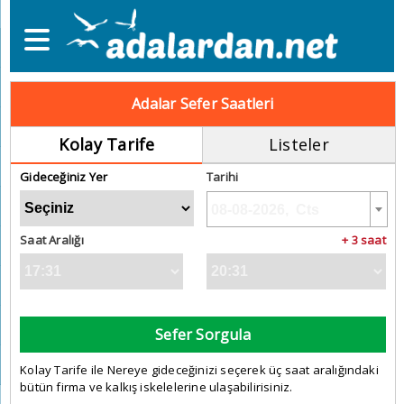
Adalar Sefer Saatleri
Kolay Tarife
Listeler
Gideceğiniz Yer
Tarihi
Saat Aralığı
+ 3 saat
Sefer Sorgula
Kolay Tarife ile Nereye gideceğinizi seçerek üç saat aralığındaki
bütün firma ve kalkış iskelelerine ulaşabilirisiniz.