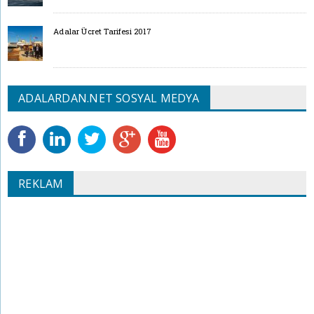
Adalar Ücret Tarifesi 2017
ADALARDAN.NET SOSYAL MEDYA
REKLAM