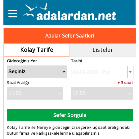
Adalar Sefer Saatleri
Kolay Tarife
Listeler
Gideceğiniz Yer
Tarihi
Saat Aralığı
+ 3 saat
Sefer Sorgula
Kolay Tarife ile Nereye gideceğinizi seçerek üç saat aralığındaki
bütün firma ve kalkış iskelelerine ulaşabilirisiniz.