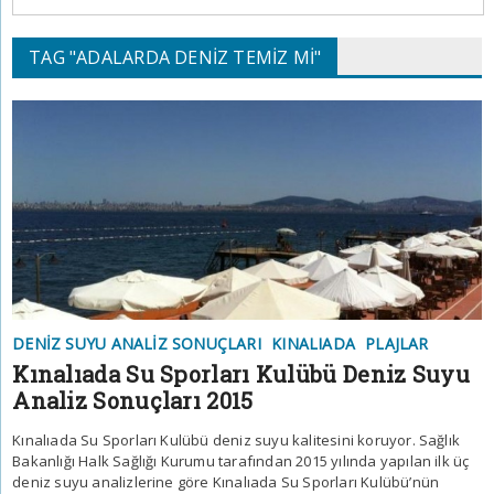
TAG "ADALARDA DENIZ TEMIZ MI"
DENIZ SUYU ANALIZ SONUÇLARI
KINALIADA
PLAJLAR
Kınalıada Su Sporları Kulübü Deniz Suyu
Analiz Sonuçları 2015
Kınalıada Su Sporları Kulübü deniz suyu kalitesini koruyor. Sağlık
Bakanlığı Halk Sağlığı Kurumu tarafından 2015 yılında yapılan ilk üç
deniz suyu analizlerine göre Kınalıada Su Sporları Kulübü’nün