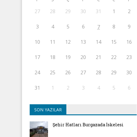
27
28
29
30
31
1
2
3
4
5
6
8
9
7
10
11
12
13
14
15
16
17
18
19
20
21
22
23
24
25
26
27
28
29
30
31
1
2
3
4
5
6
SON YAZILAR
Şehir Hatları Burgazada İskelesi