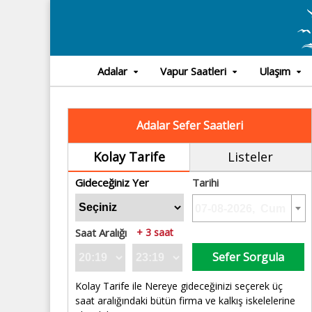
Adalar
Vapur Saatleri
Ulaşım
Adalar Sefer Saatleri
Kolay Tarife
Listeler
Gideceğiniz Yer
Tarihi
Saat Aralığı
+ 3 saat
Sefer Sorgula
Kolay Tarife ile Nereye gideceğinizi seçerek üç
saat aralığındaki bütün firma ve kalkış iskelelerine