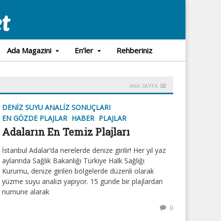
Ada Magazini
En’ler
Rehberiniz
ANA SAYFA
DENIZ SUYU ANALIZ SONUÇLARI
EN GÖZDE PLAJLAR
HABER
PLAJLAR
Adaların En Temiz Plajları
İstanbul Adalar’da nerelerde denize girilir! Her yıl yaz
aylarında Sağlık Bakanlığı Türkiye Halk Sağlığı
Kurumu, denize girilen bölgelerde düzenli olarak
yüzme suyu analizi yapıyor. 15 günde bir plajlardan
numune alarak
0