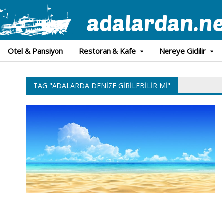
Otel & Pansiyon
Restoran & Kafe
Nereye Gidilir
TAG "ADALARDA DENIZE GIRILEBILIR MI"