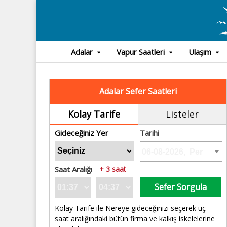
Adalar
Vapur Saatleri
Ulaşım
Adalar Sefer Saatleri
Kolay Tarife
Listeler
Gideceğiniz Yer
Tarihi
Saat Aralığı
+ 3 saat
Sefer Sorgula
Kolay Tarife ile Nereye gideceğinizi seçerek üç
saat aralığındaki bütün firma ve kalkış iskelelerine