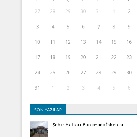
27
28
29
30
31
1
2
3
4
5
6
8
9
7
10
11
12
13
14
15
16
17
18
19
20
21
22
23
24
25
26
27
28
29
30
31
1
2
3
4
5
6
SON YAZILAR
Şehir Hatları Burgazada İskelesi