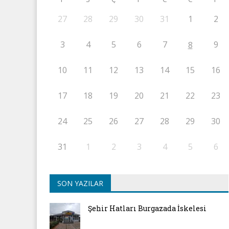
27
28
29
30
31
1
2
3
4
5
6
7
9
8
10
11
12
13
14
15
16
17
18
19
20
21
22
23
24
25
26
27
28
29
30
31
1
2
3
4
5
6
SON YAZILAR
Şehir Hatları Burgazada İskelesi