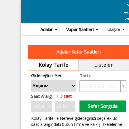
Adalar
Vapur Saatleri
Ulaşım
Adalar Sefer Saatleri
Kolay Tarife
Listeler
Gideceğiniz Yer
Tarihi
Saat Aralığı
+ 3 saat
Sefer Sorgula
Kolay Tarife ile Nereye gideceğinizi seçerek üç
saat aralığındaki bütün firma ve kalkış iskelelerine