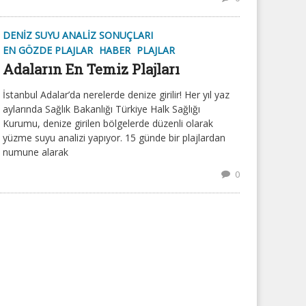
DENIZ SUYU ANALIZ SONUÇLARI
EN GÖZDE PLAJLAR
HABER
PLAJLAR
Adaların En Temiz Plajları
İstanbul Adalar’da nerelerde denize girilir! Her yıl yaz
aylarında Sağlık Bakanlığı Türkiye Halk Sağlığı
Kurumu, denize girilen bölgelerde düzenli olarak
yüzme suyu analizi yapıyor. 15 günde bir plajlardan
numune alarak
0