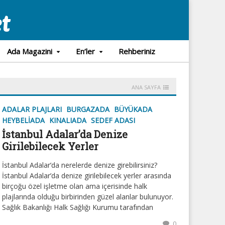
Ada Magazini
En’ler
Rehberiniz
ANA SAYFA
ADALAR PLAJLARI
BURGAZADA
BÜYÜKADA
HEYBELIADA
KINALIADA
SEDEF ADASI
İstanbul Adalar’da Denize
Girilebilecek Yerler
İstanbul Adalar’da nerelerde denize girebilirsiniz?
İstanbul Adalar’da denize girilebilecek yerler arasında
birçoğu özel işletme olan ama içerisinde halk
plajlarında olduğu birbirinden güzel alanlar bulunuyor.
Sağlık Bakanlığı Halk Sağlığı Kurumu tarafından
0