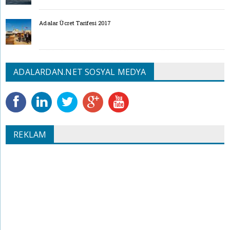
Adalar Ücret Tarifesi 2017
ADALARDAN.NET SOSYAL MEDYA
REKLAM