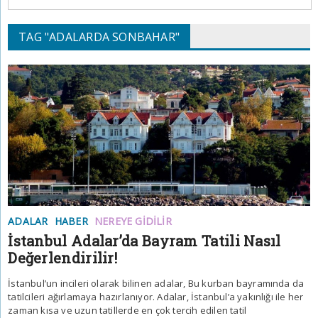
TAG "ADALARDA SONBAHAR"
ADALAR
HABER
NEREYE GIDILIR
İstanbul Adalar’da Bayram Tatili Nasıl
Değerlendirilir!
İstanbul’un incileri olarak bilinen adalar, Bu kurban bayramında da
tatilcileri ağırlamaya hazırlanıyor. Adalar, İstanbul’a yakınlığı ile her
zaman kısa ve uzun tatillerde en çok tercih edilen tatil