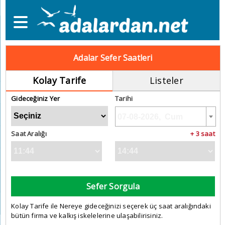
Adalar Sefer Saatleri
Kolay Tarife
Listeler
Gideceğiniz Yer
Tarihi
Saat Aralığı
+ 3 saat
Sefer Sorgula
Kolay Tarife ile Nereye gideceğinizi seçerek üç saat aralığındaki
bütün firma ve kalkış iskelelerine ulaşabilirisiniz.