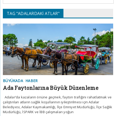
TAG "ADALARDAKI ATLAR"
BÜYÜKADA
HABER
Ada Faytonlarına Büyük Düzenleme
Adalar’da kazaların önüne geçmek, fayton trafiğini rahatlatmak ve
çalıştırılan atların sağlık koşullarının iyileştirilmesi için Adalar
Belediyesi, Adalar Kaymakamlığı, İlçe Emniyet Müdürlüğü, İlçe Sağlık
Müdürlüğü, İSPARK ve İBB çalışmaları yoğun