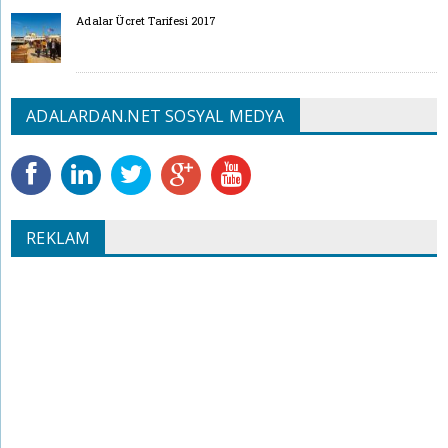
Adalar Ücret Tarifesi 2017
ADALARDAN.NET SOSYAL MEDYA
REKLAM