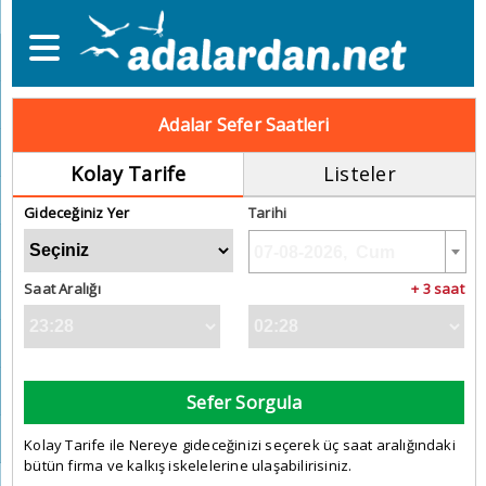
Adalar Sefer Saatleri
Kolay Tarife
Listeler
Gideceğiniz Yer
Tarihi
Saat Aralığı
+ 3 saat
Sefer Sorgula
Kolay Tarife ile Nereye gideceğinizi seçerek üç saat aralığındaki
bütün firma ve kalkış iskelelerine ulaşabilirisiniz.