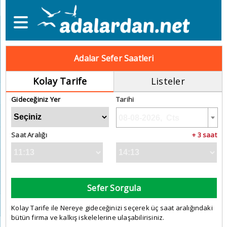
Adalar Sefer Saatleri
Kolay Tarife
Listeler
Gideceğiniz Yer
Tarihi
Saat Aralığı
+ 3 saat
Sefer Sorgula
Kolay Tarife ile Nereye gideceğinizi seçerek üç saat aralığındaki
bütün firma ve kalkış iskelelerine ulaşabilirisiniz.