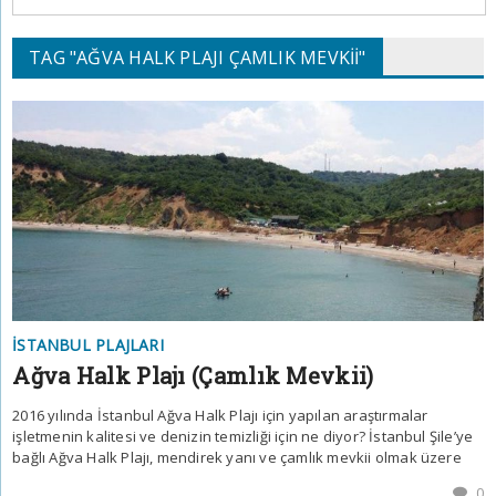
TAG "AĞVA HALK PLAJI ÇAMLIK MEVKII"
İSTANBUL PLAJLARI
Ağva Halk Plajı (Çamlık Mevkii)
2016 yılında İstanbul Ağva Halk Plajı için yapılan araştırmalar
işletmenin kalitesi ve denizin temizliği için ne diyor? İstanbul Şile’ye
bağlı Ağva Halk Plajı, mendirek yanı ve çamlık mevkii olmak üzere
0