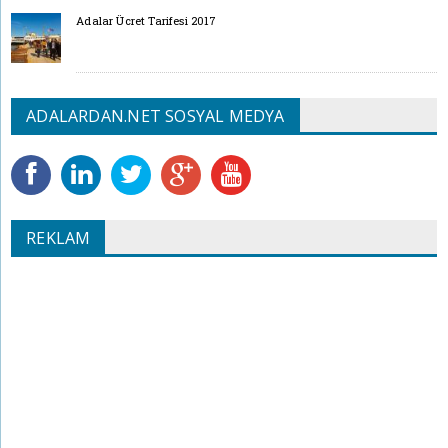
Adalar Ücret Tarifesi 2017
ADALARDAN.NET SOSYAL MEDYA
REKLAM