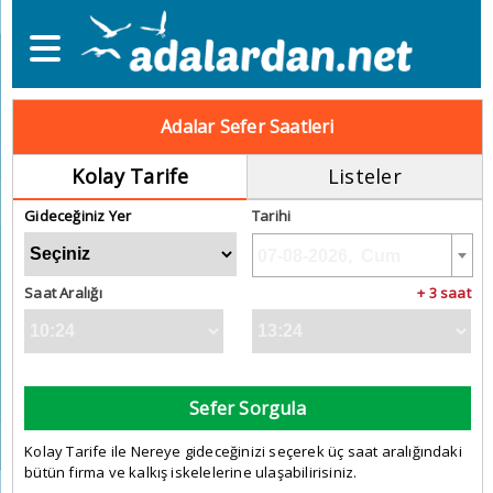
Adalar Sefer Saatleri
Kolay Tarife
Listeler
Gideceğiniz Yer
Tarihi
Saat Aralığı
+ 3 saat
Sefer Sorgula
Kolay Tarife ile Nereye gideceğinizi seçerek üç saat aralığındaki
bütün firma ve kalkış iskelelerine ulaşabilirisiniz.