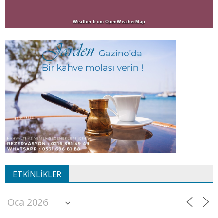
Weather from OpenWeatherMap
ETKINLIKLER