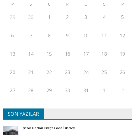
P
S
Ç
P
C
C
P
29
30
1
2
3
4
5
6
7
8
9
10
11
12
13
14
15
16
17
18
19
20
21
22
23
24
25
26
27
28
29
30
31
1
2
SON YAZILAR
Şehir Hatları Burgazada İskelesi