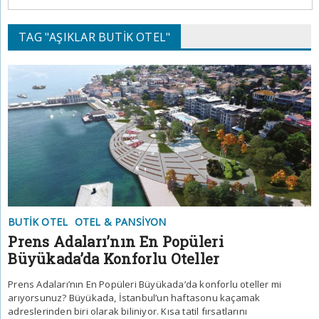
TAG "AŞIKLAR BUTIK OTEL"
BUTIK OTEL
OTEL & PANSIYON
Prens Adaları’nın En Popüleri
Büyükada’da Konforlu Oteller
Prens Adaları’nın En Popüleri Büyükada’da konforlu oteller mi
arıyorsunuz? Büyükada, İstanbul’un haftasonu kaçamak
adreslerinden biri olarak biliniyor. Kısa tatil fırsatlarını