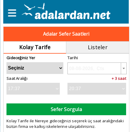
Adalar Sefer Saatleri
Kolay Tarife
Listeler
Gideceğiniz Yer
Tarihi
Saat Aralığı
+ 3 saat
Sefer Sorgula
Kolay Tarife ile Nereye gideceğinizi seçerek üç saat aralığındaki
bütün firma ve kalkış iskelelerine ulaşabilirisiniz.