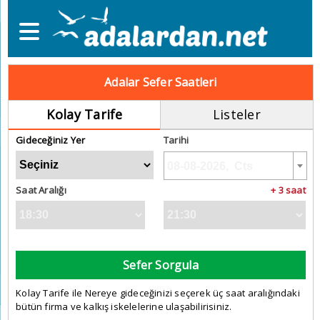
Adalar Sefer Saatleri
Kolay Tarife
Listeler
Gideceğiniz Yer
Tarihi
Saat Aralığı
+ 3 saat
Sefer Sorgula
Kolay Tarife ile Nereye gideceğinizi seçerek üç saat aralığındaki
bütün firma ve kalkış iskelelerine ulaşabilirisiniz.