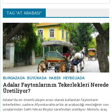
TAG "AT ARABASI"
BURGAZADA
BÜYÜKADA
HABER
HEYBELIADA
Adalar Faytonlarının Tekerlekleri Nerede
Üretiliyor?
Adalar’da en önemli ulaşım aracı olarak kullanılan faytonların
tekerlekleri, sadece Afyonkarahisar’da at arabacılığı mesleğinin son
ustalarından Salih Yılmaz Beytür tarafından üretiliyor. Motorlu araç