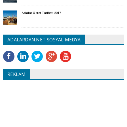
Adalar Ücret Tarifesi 2017
ADALARDAN.NET SOSYAL MEDYA
REKLAM