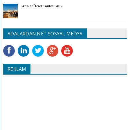
Adalar Ücret Tarifesi 2017
ADALARDAN.NET SOSYAL MEDYA
REKLAM