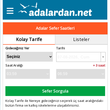
Adalar Sefer Saatleri
Kolay Tarife
Listeler
Gideceğiniz Yer
Tarihi
Saat Aralığı
+ 3 saat
Sefer Sorgula
Kolay Tarife ile Nereye gideceğinizi seçerek üç saat aralığındaki
bütün firma ve kalkış iskelelerine ulaşabilirisiniz.