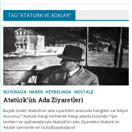
TAG "ATATÜRK VE ADALAR"
BÜYÜKADA
HABER
HEYBELIADA
NOSTALJI
Atatürk’ün Ada Ziyaretleri
Büyük önder Atatürk’ün ada ziyaretleri arasında hangileri var biliyor
musunuz? Atatürk hangi tarihlerde hangi adada bulundu? İşte
tarihleri ve açıklamalarıyla Atatürk’ün Ada Ziyaretleri Atatürk’ün
Adalar içerisinde en fazla Büyükada ve