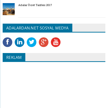
Adalar Ücret Tarifesi 2017
ADALARDAN.NET SOSYAL MEDYA
REKLAM