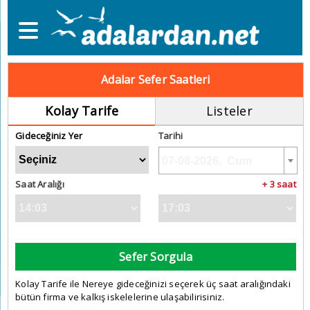
Adalar Sefer Saatleri
Kolay Tarife
Listeler
Gideceğiniz Yer
Tarihi
Saat Aralığı
+ 3 saat
Sefer Sorgula
Kolay Tarife ile Nereye gideceğinizi seçerek üç saat aralığındaki
bütün firma ve kalkış iskelelerine ulaşabilirisiniz.