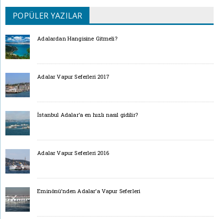
POPÜLER YAZILAR
Adalardan Hangisine Gitmeli?
Adalar Vapur Seferleri 2017
İstanbul Adalar’a en hızlı nasıl gidilir?
Adalar Vapur Seferleri 2016
Eminönü’nden Adalar’a Vapur Seferleri