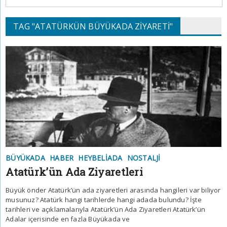
TAG "ATATÜRKÜN BÜYÜKADA ZIYARETI"
BÜYÜKADA
HABER
HEYBELIADA
NOSTALJI
Atatürk’ün Ada Ziyaretleri
Büyük önder Atatürk’ün ada ziyaretleri arasında hangileri var biliyor
musunuz? Atatürk hangi tarihlerde hangi adada bulundu? İşte
tarihleri ve açıklamalarıyla Atatürk’ün Ada Ziyaretleri Atatürk’ün
Adalar içerisinde en fazla Büyükada ve