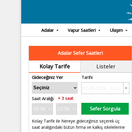
Adalar
Vapur Saatleri
Ulaşım
Adalar Sefer Saatleri
Kolay Tarife
Listeler
Gideceğiniz Yer
Tarihi
Saat Aralığı
+ 3 saat
Sefer Sorgula
Kolay Tarife ile Nereye gideceğinizi seçerek üç
saat aralığındaki bütün firma ve kalkış iskelelerine