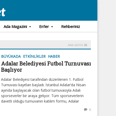
Ada Magazini
En’ler
Rehberiniz
ANA SAYFA
BÜYÜKADA
ETKINLIKLER
HABER
Adalar Belediyesi Futbol Turnuvası
Başlıyor
Adalar Belediyesi tarafından düzenlenen 1. Futbol
Turnuvası kayıtları başladı. İstanbul Adalar’da Nisan
ayında başlayacak olan futbol turnuvasıyla Adalı
sporseverler bir araya geliyor. Tüm sporseverlerin
davetli olduğu turnuvanın katılım formu, Adalar
0