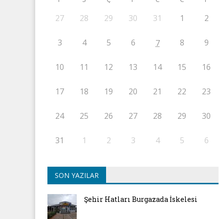
27
28
29
30
31
1
2
3
4
5
6
8
9
7
10
11
12
13
14
15
16
17
18
19
20
21
22
23
24
25
26
27
28
29
30
31
1
2
3
4
5
6
SON YAZILAR
Şehir Hatları Burgazada İskelesi