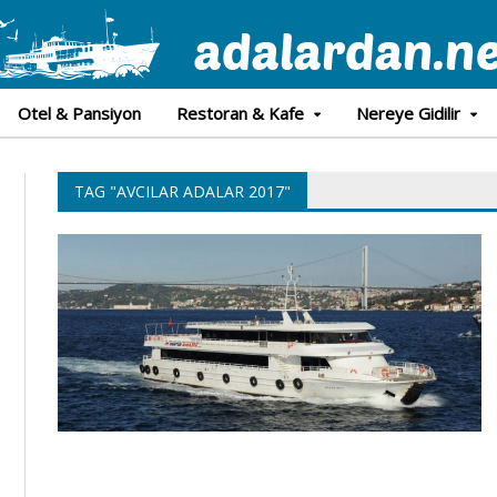
Otel & Pansiyon
Restoran & Kafe
Nereye Gidilir
TAG "AVCILAR ADALAR 2017"