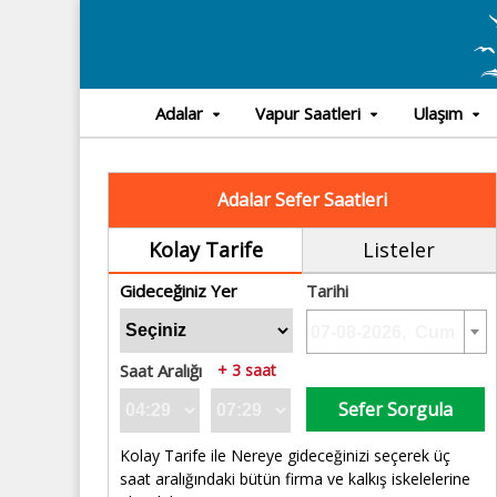
Adalar
Vapur Saatleri
Ulaşım
Adalar Sefer Saatleri
Kolay Tarife
Listeler
Gideceğiniz Yer
Tarihi
Saat Aralığı
+ 3 saat
Sefer Sorgula
Kolay Tarife ile Nereye gideceğinizi seçerek üç
saat aralığındaki bütün firma ve kalkış iskelelerine