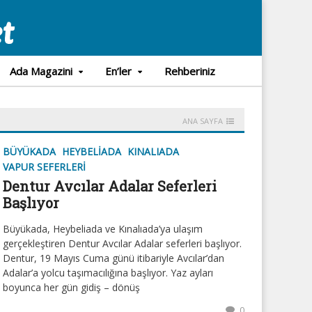
Ada Magazini
En’ler
Rehberiniz
ANA SAYFA
BÜYÜKADA
HEYBELIADA
KINALIADA
VAPUR SEFERLERI
Dentur Avcılar Adalar Seferleri
Başlıyor
Büyükada, Heybeliada ve Kınalıada’ya ulaşım
gerçekleştiren Dentur Avcılar Adalar seferleri başlıyor.
Dentur, 19 Mayıs Cuma günü itibariyle Avcılar’dan
Adalar’a yolcu taşımacılığına başlıyor. Yaz ayları
boyunca her gün gidiş – dönüş
0