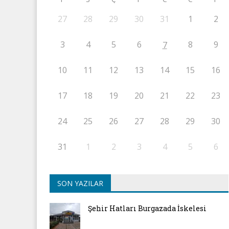
27
28
29
30
31
1
2
3
4
5
6
8
9
7
10
11
12
13
14
15
16
17
18
19
20
21
22
23
24
25
26
27
28
29
30
31
1
2
3
4
5
6
SON YAZILAR
Şehir Hatları Burgazada İskelesi