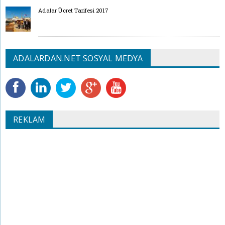
Adalar Ücret Tarifesi 2017
ADALARDAN.NET SOSYAL MEDYA
REKLAM