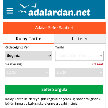
Adalar Sefer Saatleri
Kolay Tarife
Listeler
Gideceğiniz Yer
Tarihi
Saat Aralığı
+ 3 saat
Sefer Sorgula
Kolay Tarife ile Nereye gideceğinizi seçerek üç saat aralığındaki
bütün firma ve kalkış iskelelerine ulaşabilirisiniz.