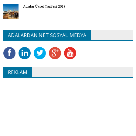
Adalar Ücret Tarifesi 2017
ADALARDAN.NET SOSYAL MEDYA
REKLAM