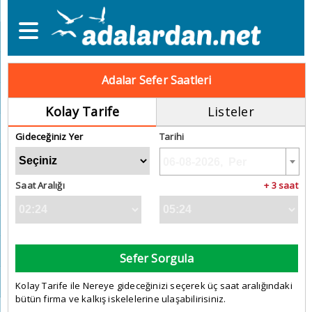
Adalar Sefer Saatleri
Kolay Tarife
Listeler
Gideceğiniz Yer
Tarihi
Saat Aralığı
+ 3 saat
Sefer Sorgula
Kolay Tarife ile Nereye gideceğinizi seçerek üç saat aralığındaki
bütün firma ve kalkış iskelelerine ulaşabilirisiniz.