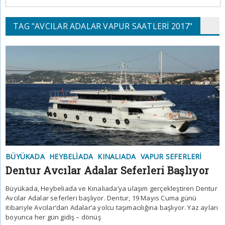
TAG "AVCILAR ADALAR VAPUR SAATLERI 2017"
BÜYÜKADA
HEYBELIADA
KINALIADA
VAPUR SEFERLERI
Dentur Avcılar Adalar Seferleri Başlıyor
Büyükada, Heybeliada ve Kınalıada’ya ulaşım gerçekleştiren Dentur
Avcılar Adalar seferleri başlıyor. Dentur, 19 Mayıs Cuma günü
itibariyle Avcılar’dan Adalar’a yolcu taşımacılığına başlıyor. Yaz ayları
boyunca her gün gidiş – dönüş