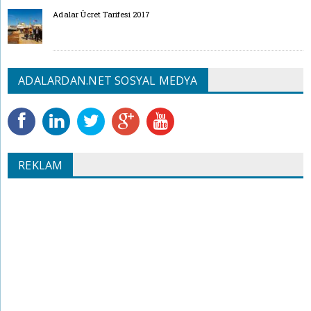
Adalar Ücret Tarifesi 2017
ADALARDAN.NET SOSYAL MEDYA
REKLAM