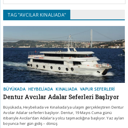
TAG "AVCILAR KINALIADA"
BÜYÜKADA
HEYBELIADA
KINALIADA
VAPUR SEFERLERI
Dentur Avcılar Adalar Seferleri Başlıyor
Büyükada, Heybeliada ve Kınalıada’ya ulaşım gerçekleştiren Dentur
Avcılar Adalar seferleri başlıyor. Dentur, 19 Mayıs Cuma günü
itibariyle Avcılar’dan Adalar’a yolcu taşımacılığına başlıyor. Yaz ayları
boyunca her gün gidiş – dönüş