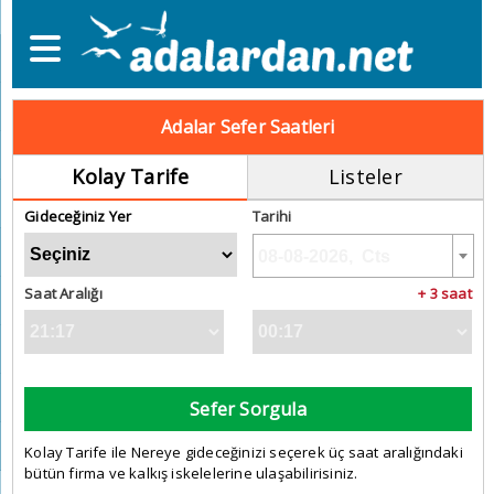
Adalar Sefer Saatleri
Kolay Tarife
Listeler
Gideceğiniz Yer
Tarihi
Saat Aralığı
+ 3 saat
Sefer Sorgula
Kolay Tarife ile Nereye gideceğinizi seçerek üç saat aralığındaki
bütün firma ve kalkış iskelelerine ulaşabilirisiniz.