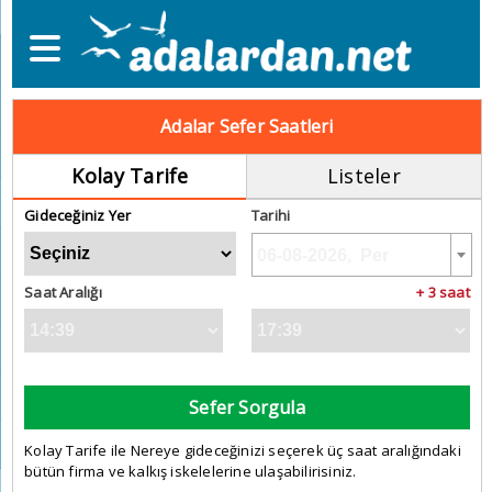
Adalar Sefer Saatleri
Kolay Tarife
Listeler
Gideceğiniz Yer
Tarihi
Saat Aralığı
+ 3 saat
Sefer Sorgula
Kolay Tarife ile Nereye gideceğinizi seçerek üç saat aralığındaki
bütün firma ve kalkış iskelelerine ulaşabilirisiniz.