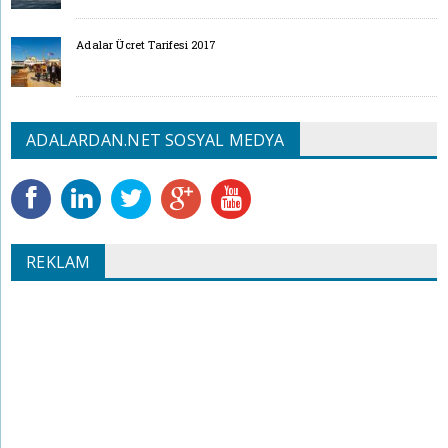
Adalar Ücret Tarifesi 2017
ADALARDAN.NET SOSYAL MEDYA
REKLAM