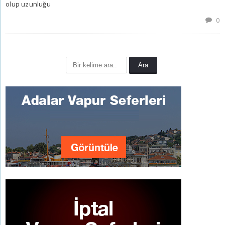
olup uzunluğu
0